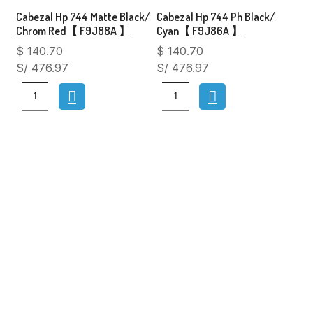
Cabezal Hp 744 Matte Black/
Cabezal Hp 744 Ph Black/
Chrom Red【 F9J88A 】
Cyan【 F9J86A 】
$
140.70
$
140.70
S/ 476.97
S/ 476.97