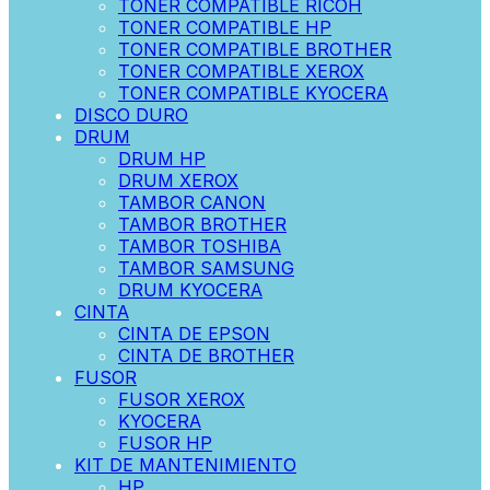
TONER COMPATIBLE RICOH
TONER COMPATIBLE HP
TONER COMPATIBLE BROTHER
TONER COMPATIBLE XEROX
TONER COMPATIBLE KYOCERA
DISCO DURO
DRUM
DRUM HP
DRUM XEROX
TAMBOR CANON
TAMBOR BROTHER
TAMBOR TOSHIBA
TAMBOR SAMSUNG
DRUM KYOCERA
CINTA
CINTA DE EPSON
CINTA DE BROTHER
FUSOR
FUSOR XEROX
KYOCERA
FUSOR HP
KIT DE MANTENIMIENTO
HP