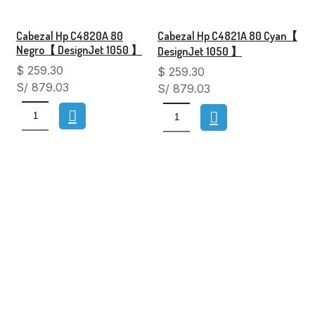
Cabezal Hp C4820A 80
Cabezal Hp C4821A 80 Cyan【
Negro【 DesignJet 1050 】
DesignJet 1050 】
$
259.30
$
259.30
S/ 879.03
S/ 879.03