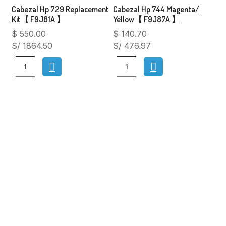
Cabezal Hp 729 Replacement
Cabezal Hp 744 Magenta/
Kit【 F9J81A 】
Yellow【 F9J87A 】
$
550.00
$
140.70
S/ 1864.50
S/ 476.97