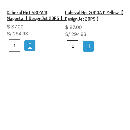
Cabezal Hp C4812A 11
Cabezal Hp C4813A 11 Yellow【
Magenta【 DesignJet 20PS 】
DesignJet 20PS 】
$
87.00
$
87.00
S/ 294.93
S/ 294.93