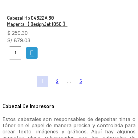
Cabezal Hp C4822A 80
Magenta【 DesignJet 1050 】
$
259.30
S/ 879.03
…
1
2
5
Cabezal De Impresora
Estos cabezales son responsables de depositar tinta o
tóner en el papel de manera precisa y controlada para
crear texto, imágenes y gráficos. Aquí hay algunos
aspectos clave relacionados con los cabezales de