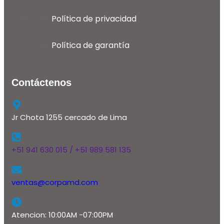
Política de privacidad
Política de garantía
Contáctenos
Jr Chota 1255 cercado de Lima
+51 941 630 015 / +51 989 581 135
ventas@corpamd.com
Atencion: 10:00AM -07:00PM