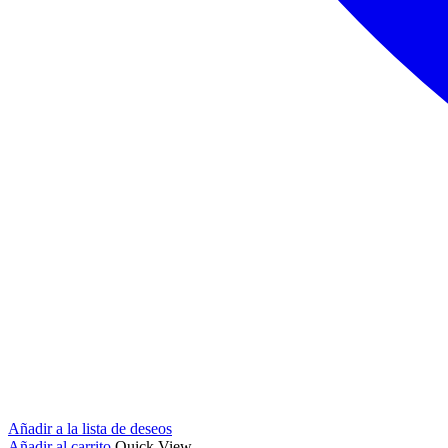
Añadir a la lista de deseos
Añadir al carrito
Quick View