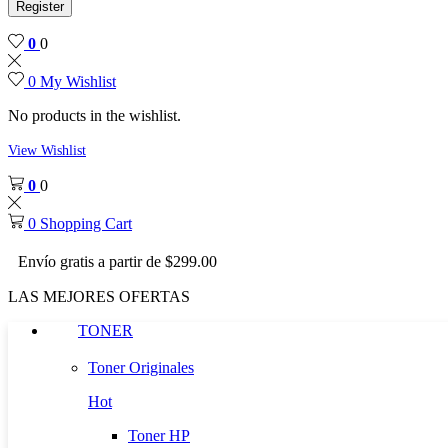
Register
0
0
0
My Wishlist
No products in the wishlist.
View Wishlist
0
0
0
Shopping Cart
Envío gratis a partir de $299.00
LAS MEJORES OFERTAS
TONER
Toner Originales
Hot
Toner HP