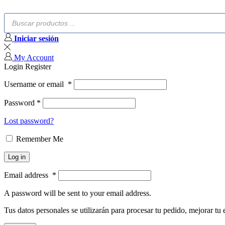
Búsqueda
de
productos
Iniciar sesión
My Account
Login
Register
Username or email
*
Password
*
Lost password?
Remember Me
Log in
Email address
*
A password will be sent to your email address.
Tus datos personales se utilizarán para procesar tu pedido, mejorar tu 