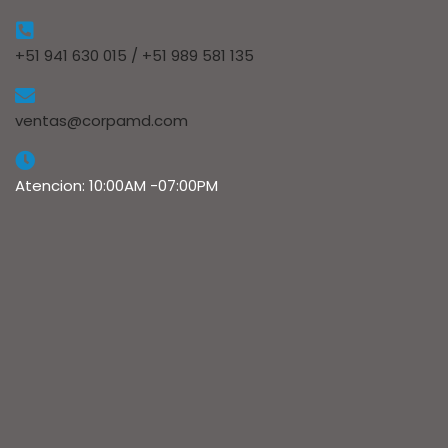
+51 941 630 015 / +51 989 581 135
ventas@corpamd.com
Atencion: 10:00AM -07:00PM