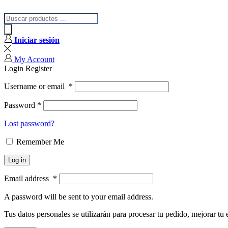
Iniciar sesión
My Account
Login
Register
Username or email
*
Password
*
Lost password?
Remember Me
Log in
Email address
*
A password will be sent to your email address.
Tus datos personales se utilizarán para procesar tu pedido, mejorar tu 