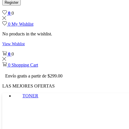
Register
0
0
0
My Wishlist
No products in the wishlist.
View Wishlist
0
0
0
Shopping Cart
Envío gratis a partir de $299.00
LAS MEJORES OFERTAS
TONER