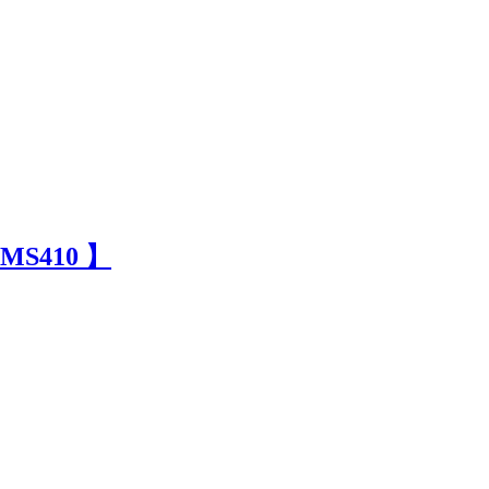
/MS410 】