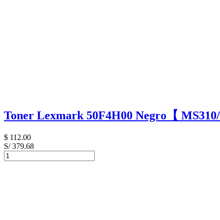
Toner Lexmark 50F4H00 Negro【 MS310
$
112.00
S/ 379.68