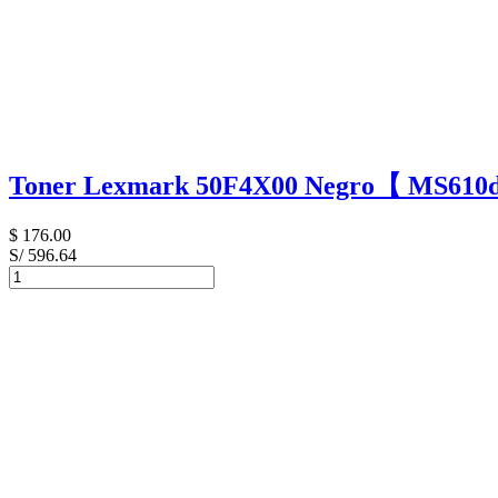
Toner Lexmark 50F4X00 Negro【 MS610
$
176.00
S/ 596.64