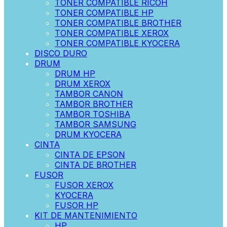
TONER COMPATIBLE RICOH
TONER COMPATIBLE HP
TONER COMPATIBLE BROTHER
TONER COMPATIBLE XEROX
TONER COMPATIBLE KYOCERA
DISCO DURO
DRUM
DRUM HP
DRUM XEROX
TAMBOR CANON
TAMBOR BROTHER
TAMBOR TOSHIBA
TAMBOR SAMSUNG
DRUM KYOCERA
CINTA
CINTA DE EPSON
CINTA DE BROTHER
FUSOR
FUSOR XEROX
KYOCERA
FUSOR HP
KIT DE MANTENIMIENTO
HP