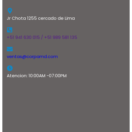
Jr Chota 1255 cercado de Lima
+51 941 630 015 / +51 989 581 135
ventas@corpamd.com
Atencion: 10:00AM -07:00PM