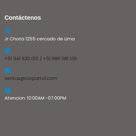
Contáctenos
Jr Chota 1255 cercado de Lima
+51 941 630 015 / +51 989 581 135
ventas@corpamd.com
Atencion: 10:00AM -07:00PM