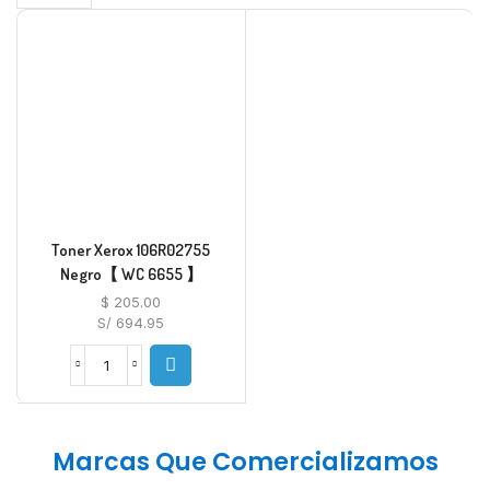
Toner Xerox 106R02755
Negro【 WC 6655 】
$
205.00
S/ 694.95
Marcas Que Comercializamos