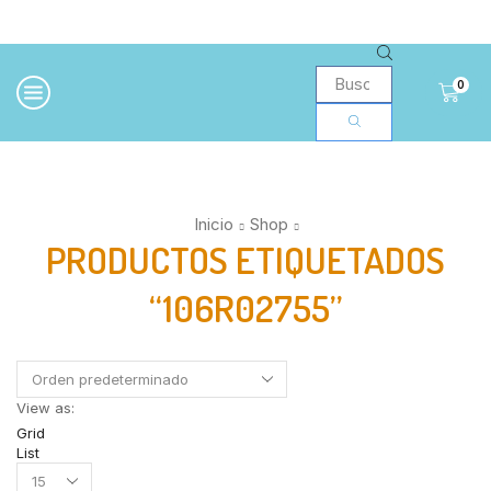
0
Inicio
Shop
PRODUCTOS ETIQUETADOS
“106R02755”
View as:
Grid
List