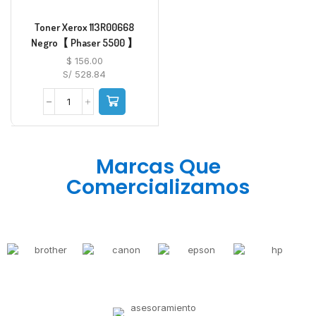
Toner Xerox 113R00668
Negro【 Phaser 5500 】
$
156.00
S/ 528.84
Marcas Que
Comercializamos