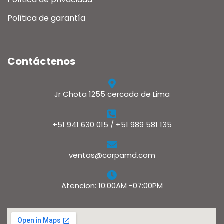
Política de garantía
Contáctenos
Jr Chota 1255 cercado de Lima
+51 941 630 015 / +51 989 581 135
ventas@corpamd.com
Atencion: 10:00AM -07:00PM