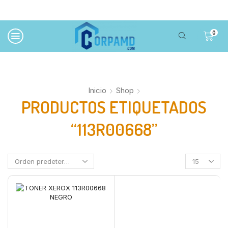
0
Inicio
Shop
PRODUCTOS ETIQUETADOS
“113R00668”