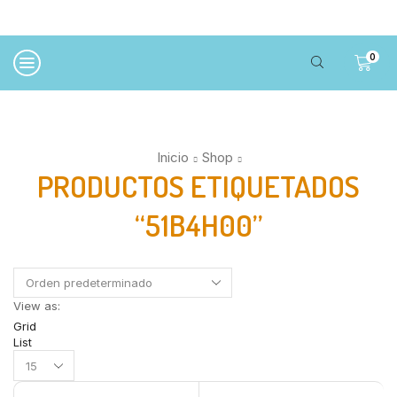
0
Inicio
Shop
PRODUCTOS ETIQUETADOS
“51B4H00”
View as:
Grid
List