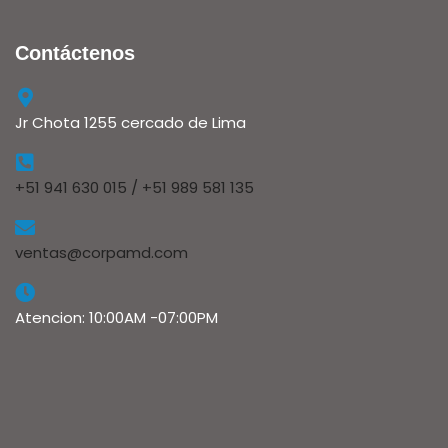
Contáctenos
Jr Chota 1255 cercado de Lima
+51 941 630 015 / +51 989 581 135
ventas@corpamd.com
Atencion: 10:00AM -07:00PM