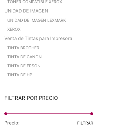
TONER COMPATIBLE XEROX
UNIDAD DE IMAGEN
UNIDAD DE IMAGEN LEXMARK
XEROX
Venta de Tintas para Impresora
TINTA BROTHER
TINTA DE CANON
TINTA DE EPSON
TINTA DE HP
FILTRAR POR PRECIO
Precio
Precio
Precio:
—
FILTRAR
mínimo
máximo