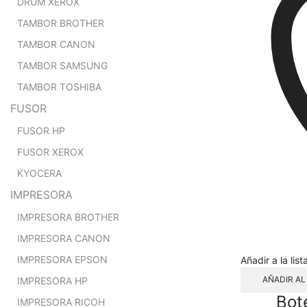
DRUM XEROX
TAMBOR BROTHER
TAMBOR CANON
TAMBOR SAMSUNG
TAMBOR TOSHIBA
FUSOR
FUSOR HP
FUSOR XEROX
KYOCERA
IMPRESORA
IMPRESORA BROTHER
IMPRESORA CANON
IMPRESORA EPSON
Añadir a la lis
AÑADIR AL
IMPRESORA HP
Bot
IMPRESORA RICOH