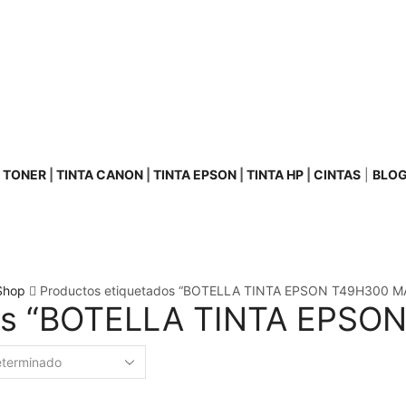
|
TONER
|
TINTA CANON
|
TINTA EPSON
|
TINTA HP
|
CINTAS
|
BLO
Shop
Productos etiquetados “BOTELLA TINTA EPSON T49H300 
dos “BOTELLA TINTA EPS