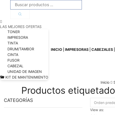
Búsqueda
de
productos
LAS MEJORES OFERTAS
TONER
IMPRESORA
TINTA
DRUM/TAMBOR
INICIO
|
IMPRESORAS
|
CABEZALES
CINTA
FUSOR
CABEZAL
UNIDAD DE IMAGEN
KIT DE MANTENIMIENTO
Inicio
Productos etiqueta
CATEGORÍAS
View as: