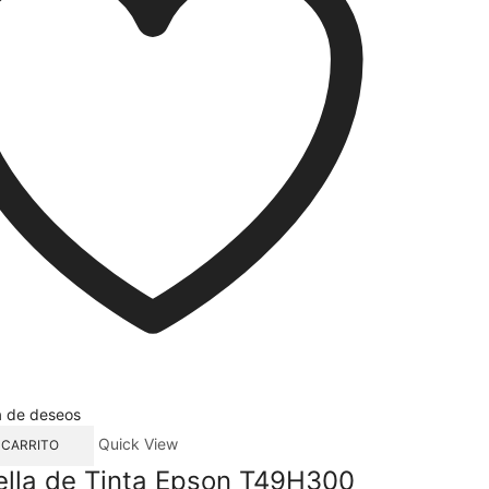
ta de deseos
Quick View
 CARRITO
ella de Tinta Epson T49H300