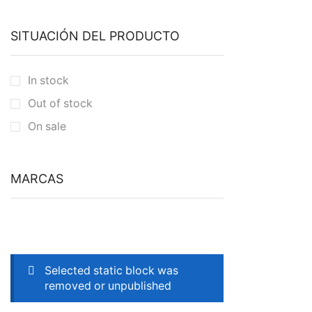
SITUACIÓN DEL PRODUCTO
In stock
Out of stock
On sale
MARCAS
Selected static block was
removed or unpublished