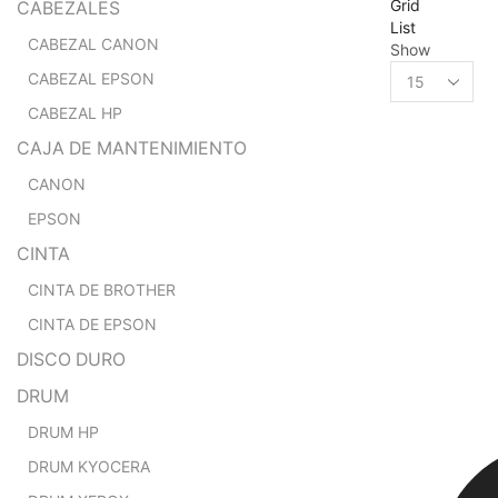
Grid
CABEZALES
List
CABEZAL CANON
Show
Products
CABEZAL EPSON
per
CABEZAL HP
page
CAJA DE MANTENIMIENTO
CANON
EPSON
CINTA
CINTA DE BROTHER
CINTA DE EPSON
DISCO DURO
DRUM
DRUM HP
DRUM KYOCERA