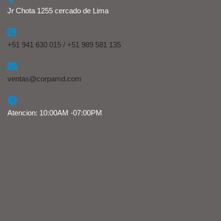
Jr Chota 1255 cercado de Lima
+51 941 630 015 / +51 989 581 135
ventas@corpamd.com
Atencion: 10:00AM -07:00PM