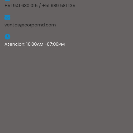
+51 941 630 015 / +51 989 581 135
ventas@corpamd.com
Atencion: 10:00AM -07:00PM