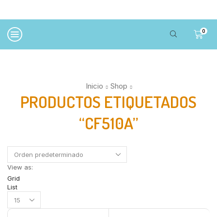
0
Inicio
Shop
PRODUCTOS ETIQUETADOS
“CF510A”
View as:
Grid
List