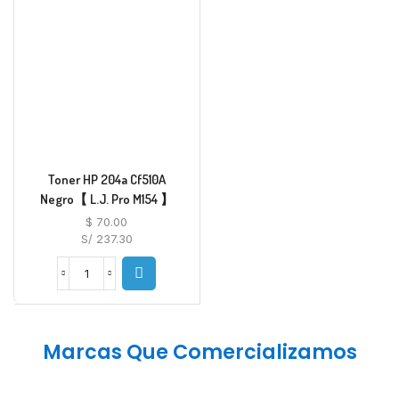
Toner HP 204a Cf510A
Negro【 L.J. Pro M154 】
$
70.00
S/ 237.30
Marcas Que Comercializamos