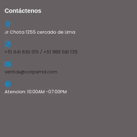
Contáctenos
Jr Chota 1255 cercado de Lima
+51 941 630 015 / +51 989 581 135
ventas@corpamd.com
Atencion: 10:00AM -07:00PM