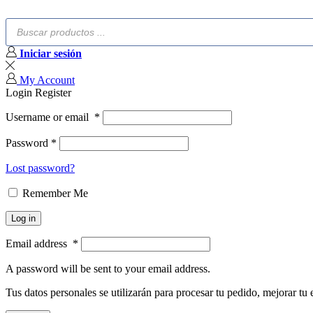
Búsqueda
de
productos
Iniciar sesión
My Account
Login
Register
Username or email
*
Password
*
Lost password?
Remember Me
Log in
Email address
*
A password will be sent to your email address.
Tus datos personales se utilizarán para procesar tu pedido, mejorar tu 