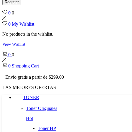
Register
0
0
0
My Wishlist
No products in the wishlist.
View Wishlist
0
0
0
Shopping Cart
Envío gratis a partir de $299.00
LAS MEJORES OFERTAS
TONER
Toner Originales
Hot
Toner HP