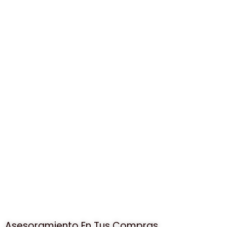
Asesoramiento En Tus Compras