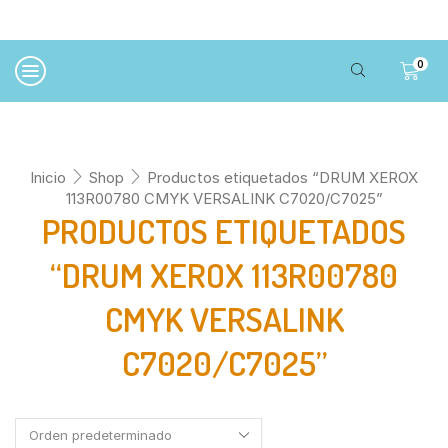
0
Inicio
Shop
Productos etiquetados “DRUM XEROX
113R00780 CMYK VERSALINK C7020/C7025”
PRODUCTOS ETIQUETADOS
“DRUM XEROX 113R00780
CMYK VERSALINK
C7020/C7025”