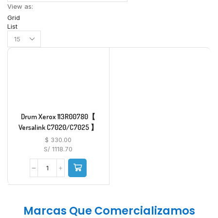
View as:
Grid
List
Drum Xerox 113R00780【
Versalink C7020/C7025 】
$
330.00
S/ 1118.70
Marcas Que Comercializamos