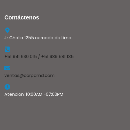
Contáctenos
Jr Chota 1255 cercado de Lima
+51 941 630 015 / +51 989 581 135
ventas@corpamd.com
Atencion: 10:00AM -07:00PM