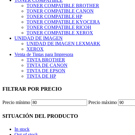
TONER COMPATIBLE
TONER COMPATIBLE BROTHER
TONER COMPATIBLE CANON
TONER COMPATIBLE HP
TONER COMPATIBLE KYOCERA
TONER COMPATIBLE RICOH
TONER COMPATIBLE XEROX
UNIDAD DE IMAGEN
UNIDAD DE IMAGEN LEXMARK
XEROX
Venta de Tintas para Impresora
TINTA BROTHER
TINTA DE CANON
TINTA DE EPSON
TINTA DE HP
FILTRAR POR PRECIO
Precio mínimo
Precio máximo
SITUACIÓN DEL PRODUCTO
In stock
Out of stock