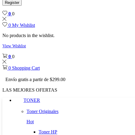
Register
0
0
0
My Wishlist
No products in the wishlist.
View Wishlist
0
0
0
Shopping Cart
Envío gratis a partir de $299.00
LAS MEJORES OFERTAS
TONER
Toner Originales
Hot
Toner HP