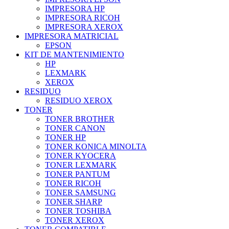
IMPRESORA HP
IMPRESORA RICOH
IMPRESORA XEROX
IMPRESORA MATRICIAL
EPSON
KIT DE MANTENIMIENTO
HP
LEXMARK
XEROX
RESIDUO
RESIDUO XEROX
TONER
TONER BROTHER
TONER CANON
TONER HP
TONER KONICA MINOLTA
TONER KYOCERA
TONER LEXMARK
TONER PANTUM
TONER RICOH
TONER SAMSUNG
TONER SHARP
TONER TOSHIBA
TONER XEROX