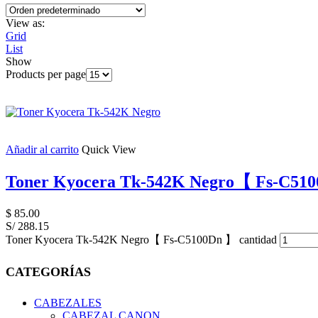
View as:
Grid
List
Show
Products per page
Añadir al carrito
Quick View
Toner Kyocera Tk-542K Negro【 Fs-C51
$
85.00
S/ 288.15
Toner Kyocera Tk-542K Negro【 Fs-C5100Dn 】 cantidad
CATEGORÍAS
CABEZALES
CABEZAL CANON