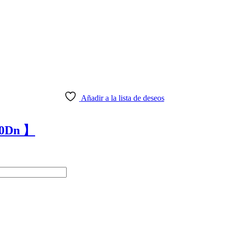
Añadir a la lista de deseos
00Dn 】