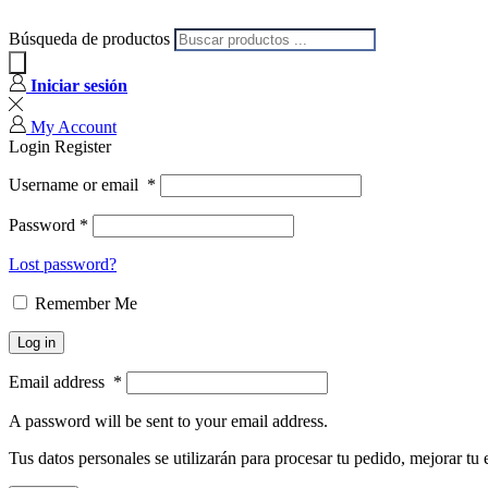
Búsqueda de productos
Iniciar sesión
My Account
Login
Register
Username or email
*
Password
*
Lost password?
Remember Me
Log in
Email address
*
A password will be sent to your email address.
Tus datos personales se utilizarán para procesar tu pedido, mejorar tu 