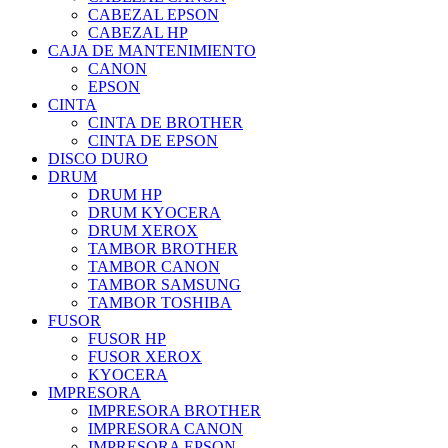
CABEZAL EPSON
CABEZAL HP
CAJA DE MANTENIMIENTO
CANON
EPSON
CINTA
CINTA DE BROTHER
CINTA DE EPSON
DISCO DURO
DRUM
DRUM HP
DRUM KYOCERA
DRUM XEROX
TAMBOR BROTHER
TAMBOR CANON
TAMBOR SAMSUNG
TAMBOR TOSHIBA
FUSOR
FUSOR HP
FUSOR XEROX
KYOCERA
IMPRESORA
IMPRESORA BROTHER
IMPRESORA CANON
IMPRESORA EPSON