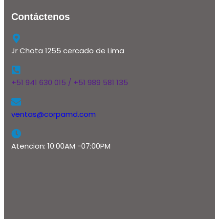
Contáctenos
Jr Chota 1255 cercado de Lima
+51 941 630 015 / +51 989 581 135
ventas@corpamd.com
Atencion: 10:00AM -07:00PM