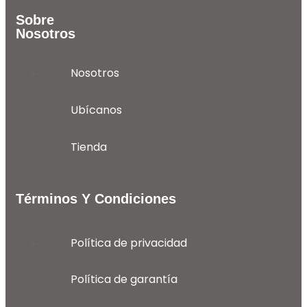
Sobre
Nosotros
Nosotros
Ubícanos
Tienda
Términos Y Condiciones
Política de privacidad
Política de garantía