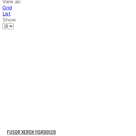
View as:
Grid
List
Show
FUSOR XEROX 115R00120