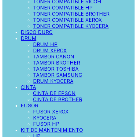
TONER COMPATIBLE RICOH
TONER COMPATIBLE HP
TONER COMPATIBLE BROTHER
TONER COMPATIBLE XEROX
TONER COMPATIBLE KYOCERA
DISCO DURO
DRUM
DRUM HP
DRUM XEROX
TAMBOR CANON
TAMBOR BROTHER
TAMBOR TOSHIBA
TAMBOR SAMSUNG
DRUM KYOCERA
CINTA
CINTA DE EPSON
CINTA DE BROTHER
FUSOR
FUSOR XEROX
KYOCERA
FUSOR HP
KIT DE MANTENIMIENTO
HP