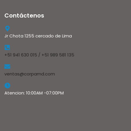
Contáctenos
Jr Chota 1255 cercado de Lima
+51 941 630 015 / +51 989 581 135
ventas@corpamd.com
Atencion: 10:00AM -07:00PM