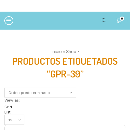
0
Inicio
Shop
PRODUCTOS ETIQUETADOS
“GPR-39”
View as:
Grid
List