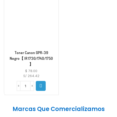
Toner Canon GPR-39
Negro【 IR 1730/1740/1750
】
$
78.00
S/ 264.42
Marcas Que Comercializamos