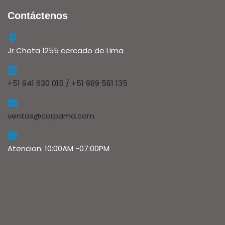
Contáctenos
Jr Chota 1255 cercado de Lima
+51 941 630 015 / +51 989 581 135
ventas@corpamd.com
Atencion: 10:00AM -07:00PM