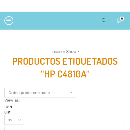
0
Inicio
Shop
PRODUCTOS ETIQUETADOS
“HP C4810A”
View as:
Grid
List