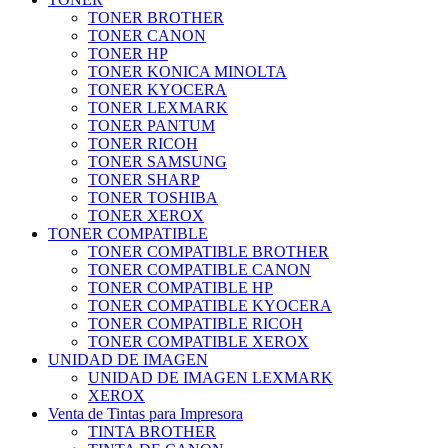
TONER BROTHER
TONER CANON
TONER HP
TONER KONICA MINOLTA
TONER KYOCERA
TONER LEXMARK
TONER PANTUM
TONER RICOH
TONER SAMSUNG
TONER SHARP
TONER TOSHIBA
TONER XEROX
TONER COMPATIBLE
TONER COMPATIBLE BROTHER
TONER COMPATIBLE CANON
TONER COMPATIBLE HP
TONER COMPATIBLE KYOCERA
TONER COMPATIBLE RICOH
TONER COMPATIBLE XEROX
UNIDAD DE IMAGEN
UNIDAD DE IMAGEN LEXMARK
XEROX
Venta de Tintas para Impresora
TINTA BROTHER