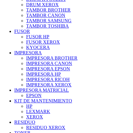
DRUM XEROX
TAMBOR BROTHER
TAMBOR CANON
TAMBOR SAMSUNG
TAMBOR TOSHIBA
FUSOR
FUSOR HP
FUSOR XEROX
KYOCERA
IMPRESORA
IMPRESORA BROTHER
IMPRESORA CANON
IMPRESORA EPSON
IMPRESORA HP
IMPRESORA RICOH
IMPRESORA XEROX
IMPRESORA MATRICIAL
EPSON
KIT DE MANTENIMIENTO
HP
LEXMARK
XEROX
RESIDUO
RESIDUO XEROX
TONER