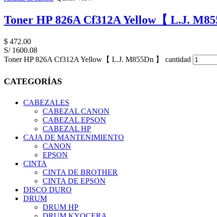
Toner HP 826A Cf312A Yellow【 L.J. M8
$
472.00
S/ 1600.08
Toner HP 826A Cf312A Yellow【 L.J. M855Dn 】 cantidad
CATEGORÍAS
CABEZALES
CABEZAL CANON
CABEZAL EPSON
CABEZAL HP
CAJA DE MANTENIMIENTO
CANON
EPSON
CINTA
CINTA DE BROTHER
CINTA DE EPSON
DISCO DURO
DRUM
DRUM HP
DRUM KYOCERA