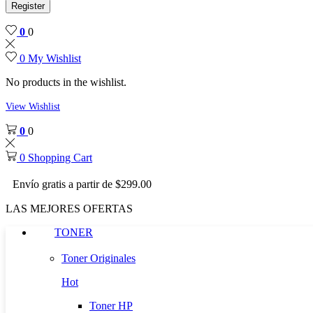
Register
0
0
0
My Wishlist
No products in the wishlist.
View Wishlist
0
0
0
Shopping Cart
Envío gratis a partir de $299.00
LAS MEJORES OFERTAS
TONER
Toner Originales
Hot
Toner HP