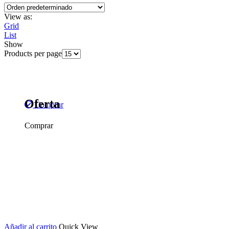
View as:
Grid
List
Show
Products per page
Oferta
Comprar
Comprar
Añadir al carrito
Quick View