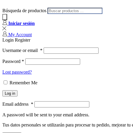
Búsqueda de productos
Iniciar sesión
My Account
Login
Register
Username or email
*
Password
*
Lost password?
Remember Me
Log in
Email address
*
A password will be sent to your email address.
Tus datos personales se utilizarán para procesar tu pedido, mejorar tu 