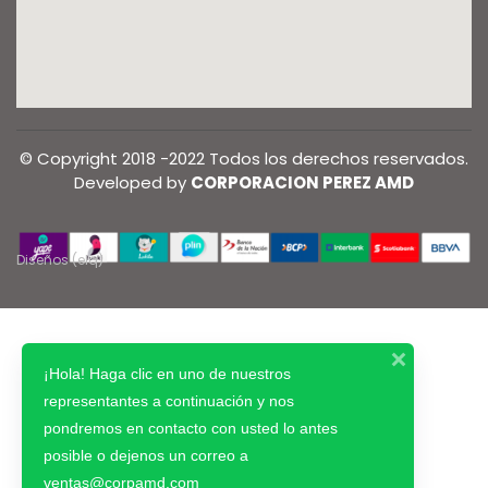
© Copyright 2018 -2022 Todos los derechos reservados.
Developed by
CORPORACION PEREZ AMD
Diseños (elq)
¡Hola! Haga clic en uno de nuestros
representantes a continuación y nos
pondremos en contacto con usted lo antes
posible o dejenos un correo a
ventas@corpamd.com