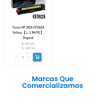
Toner HP 312A Cf382A
Yellow【 L.J. M476 】
Original
$
145.00
S/ 491.55
Marcas Que
Comercializamos