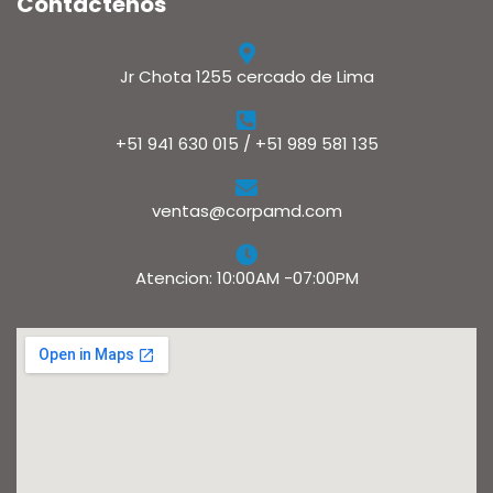
Contáctenos
Jr Chota 1255 cercado de Lima
+51 941 630 015 / +51 989 581 135
ventas@corpamd.com
Atencion: 10:00AM -07:00PM