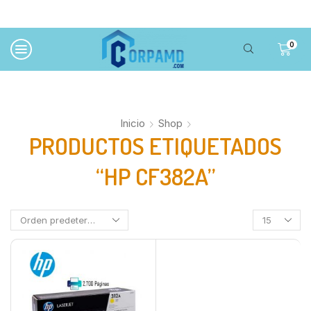
0
Inicio
Shop
PRODUCTOS ETIQUETADOS
“HP CF382A”