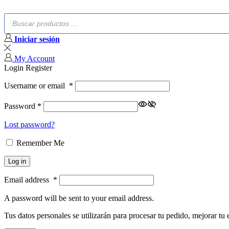
Búsqueda
de
productos
Iniciar sesión
My Account
Login
Register
Username or email
*
Password
*
Lost password?
Remember Me
Log in
Email address
*
A password will be sent to your email address.
Tus datos personales se utilizarán para procesar tu pedido, mejorar tu 