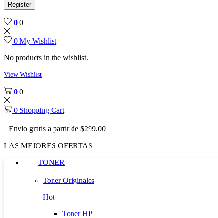
Register
0
0
0
My Wishlist
No products in the wishlist.
View Wishlist
0
0
0
Shopping Cart
Envío gratis a partir de $299.00
LAS MEJORES OFERTAS
TONER
Toner Originales
Hot
Toner HP