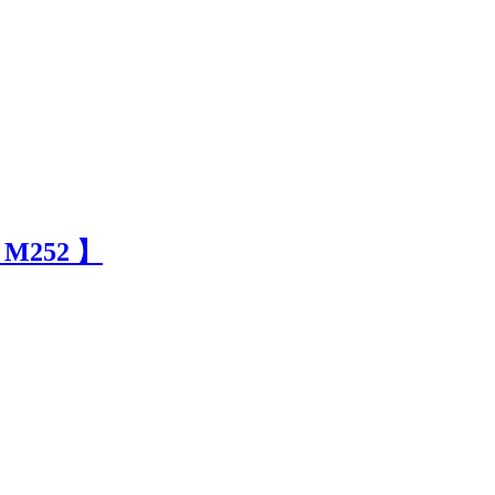
, M252 】