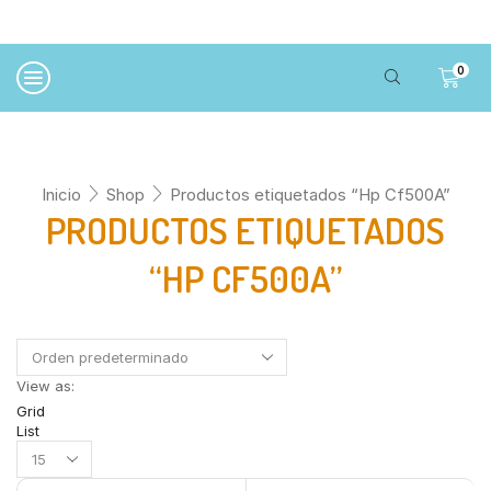
0
Inicio
Shop
Productos etiquetados “Hp Cf500A”
PRODUCTOS ETIQUETADOS
“HP CF500A”
View as:
Grid
List