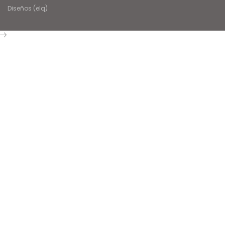
Diseños (elq)