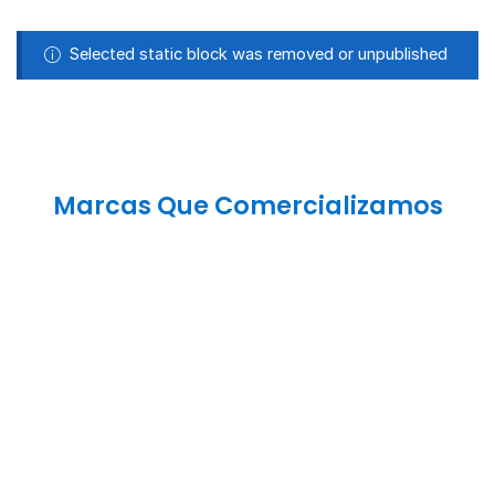
Selected static block was removed or unpublished
Marcas Que Comercializamos