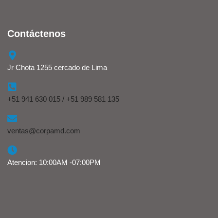
Contáctenos
Jr Chota 1255 cercado de Lima
+51 941 630 015 / +51 989 581 135
ventas@corpamd.com
Atencion: 10:00AM -07:00PM