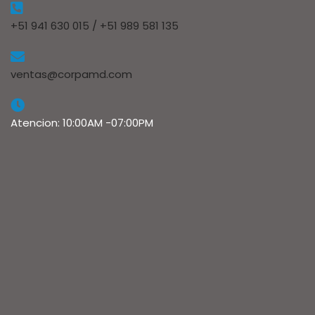
+51 941 630 015 / +51 989 581 135
ventas@corpamd.com
Atencion: 10:00AM -07:00PM