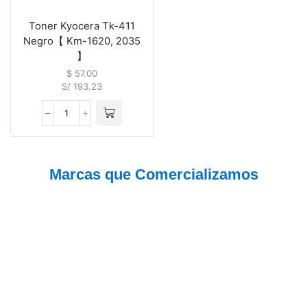
Toner Kyocera Tk-411
Negro【 Km-1620, 2035
】
$
57.00
S/ 193.23
Marcas que Comercializamos