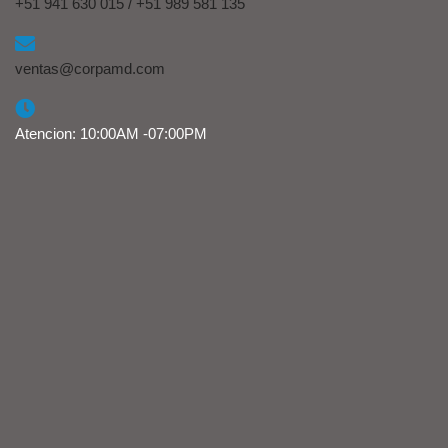
+51 941 630 015 / +51 989 581 135
ventas@corpamd.com
Atencion: 10:00AM -07:00PM