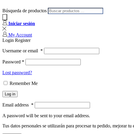
Búsqueda de productos
Iniciar sesión
My Account
Login
Register
Username or email
*
Password
*
Lost password?
Remember Me
Log in
Email address
*
A password will be sent to your email address.
Tus datos personales se utilizarán para procesar tu pedido, mejorar tu 