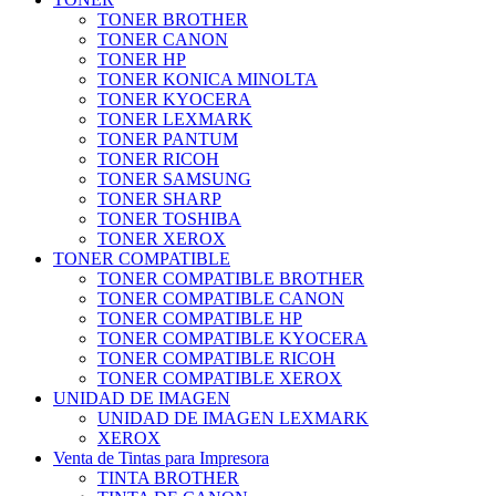
TONER BROTHER
TONER CANON
TONER HP
TONER KONICA MINOLTA
TONER KYOCERA
TONER LEXMARK
TONER PANTUM
TONER RICOH
TONER SAMSUNG
TONER SHARP
TONER TOSHIBA
TONER XEROX
TONER COMPATIBLE
TONER COMPATIBLE BROTHER
TONER COMPATIBLE CANON
TONER COMPATIBLE HP
TONER COMPATIBLE KYOCERA
TONER COMPATIBLE RICOH
TONER COMPATIBLE XEROX
UNIDAD DE IMAGEN
UNIDAD DE IMAGEN LEXMARK
XEROX
Venta de Tintas para Impresora
TINTA BROTHER