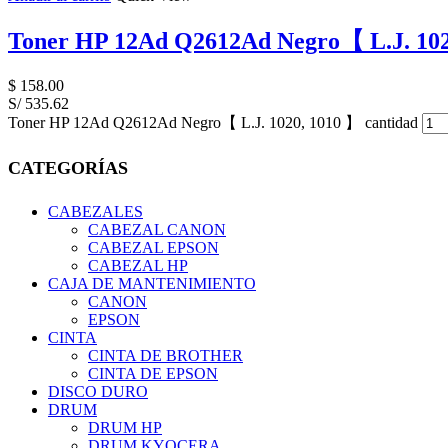
Toner HP 12Ad Q2612Ad Negro【 L.J. 102
$
158.00
S/ 535.62
Toner HP 12Ad Q2612Ad Negro【 L.J. 1020, 1010 】 cantidad
CATEGORÍAS
CABEZALES
CABEZAL CANON
CABEZAL EPSON
CABEZAL HP
CAJA DE MANTENIMIENTO
CANON
EPSON
CINTA
CINTA DE BROTHER
CINTA DE EPSON
DISCO DURO
DRUM
DRUM HP
DRUM KYOCERA