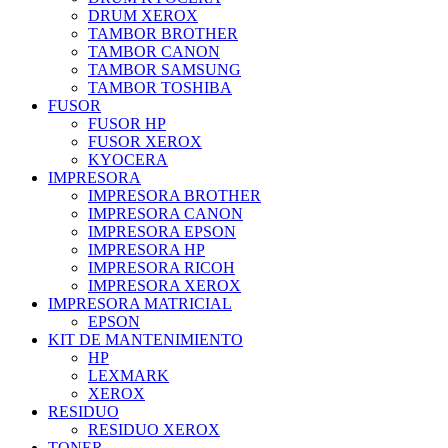
DRUM XEROX
TAMBOR BROTHER
TAMBOR CANON
TAMBOR SAMSUNG
TAMBOR TOSHIBA
FUSOR
FUSOR HP
FUSOR XEROX
KYOCERA
IMPRESORA
IMPRESORA BROTHER
IMPRESORA CANON
IMPRESORA EPSON
IMPRESORA HP
IMPRESORA RICOH
IMPRESORA XEROX
IMPRESORA MATRICIAL
EPSON
KIT DE MANTENIMIENTO
HP
LEXMARK
XEROX
RESIDUO
RESIDUO XEROX
TONER