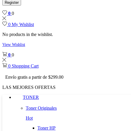
Register
0
0
0
My Wishlist
No products in the wishlist.
View Wishlist
0
0
0
Shopping Cart
Envío gratis a partir de $299.00
LAS MEJORES OFERTAS
TONER
Toner Originales
Hot
Toner HP