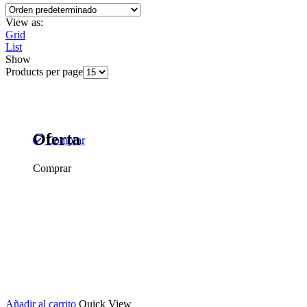
View as:
Grid
List
Show
Products per page
Oferta
Comprar
Comprar
Añadir al carrito
Quick View