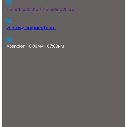
+51 941 630 015 / +51 989 581 135
ventas@corpamd.com
Atencion: 10:00AM -07:00PM