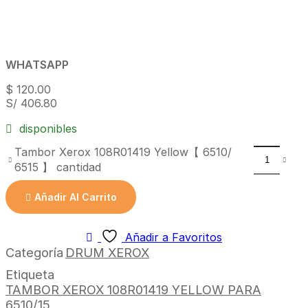
WHATSAPP
$
120.00
S/ 406.80
disponibles
Tambor Xerox 108R01419 Yellow【 6510/
6515 】 cantidad
Añadir Al Carrito
Añadir a Favoritos
Categoría
DRUM XEROX
Etiqueta
TAMBOR XEROX 108R01419 YELLOW PARA
6510/15