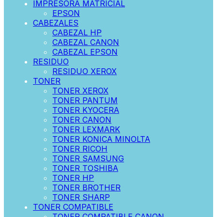
IMPRESORA MATRICIAL
EPSON
CABEZALES
CABEZAL HP
CABEZAL CANON
CABEZAL EPSON
RESIDUO
RESIDUO XEROX
TONER
TONER XEROX
TONER PANTUM
TONER KYOCERA
TONER CANON
TONER LEXMARK
TONER KONICA MINOLTA
TONER RICOH
TONER SAMSUNG
TONER TOSHIBA
TONER HP
TONER BROTHER
TONER SHARP
TONER COMPATIBLE
TONER COMPATIBLE CANON