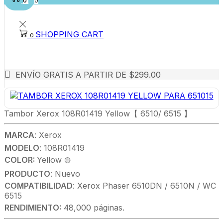
0
0
SHOPPING CART
0
ENVÍO GRATIS A PARTIR DE $299.00
Tambor Xerox 108R01419 Yellow【 6510/ 6515 】
MARCA
: Xerox
MODELO
: 108R01419
COLOR:
Yellow
🟡
PRODUCTO
: Nuevo
COMPATIBILIDAD
: Xerox Phaser 6510DN / 6510N / WC
6515
RENDIMIENTO:
48,000 páginas.