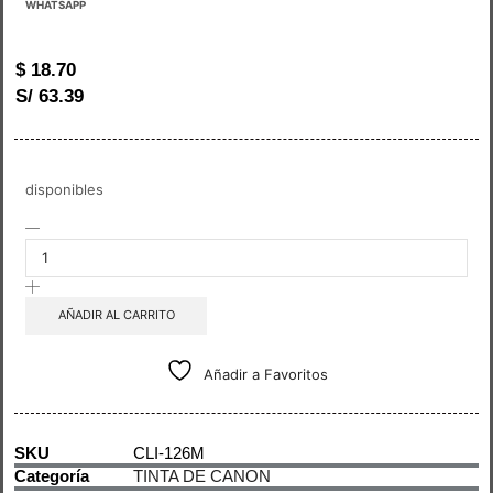
WHATSAPP
$
18.70
S/ 63.39
disponibles
AÑADIR AL CARRITO
Añadir a Favoritos
SKU
CLI-126M
Categoría
TINTA DE CANON