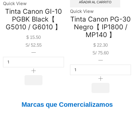
AÑADIR AL CARRITO
Quick View
Tinta Canon GI-10
Quick View
PGBK Black【
Tinta Canon PG-30
G5010 / G6010 】
Negro【 IP1800 /
MP140 】
$
15.50
S/ 52.55
$
22.30
S/ 75.60
Marcas que Comercializamos