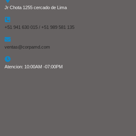
Jr Chota 1255 cercado de Lima
+51 941 630 015 / +51 989 581 135
ventas@corpamd.com
Atencion: 10:00AM -07:00PM