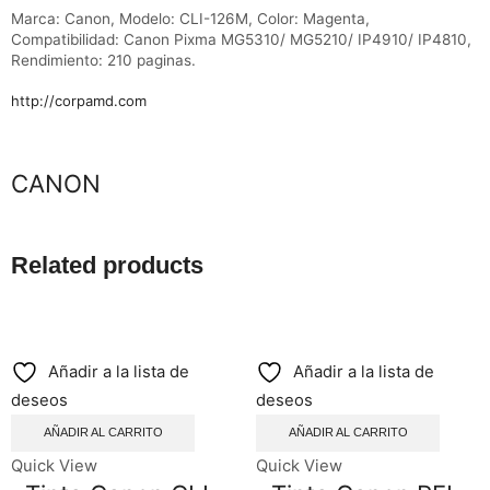
Marca: Canon, Modelo: CLI-126M, Color: Magenta,
Compatibilidad: Canon Pixma MG5310/ MG5210/ IP4910/ IP4810
,
Rendimiento: 210 paginas.
http://corpamd.com
Marca
CANON
Related products
Añadir a la lista de
Añadir a la lista de
deseos
deseos
AÑADIR AL CARRITO
AÑADIR AL CARRITO
Quick View
Quick View