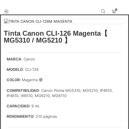
0
Tinta Canon CLI-126 Magenta【
MG5310 / MG5210 】
MARCA
: Canon
MODELO
: CLI-126
COLOR:
Magenta
🔴
COMPATIBILIDAD
: Canon Pixma MG5310, MG5210, IP4910,
IP4810, IX6510, MG6210, MG6110
CAPACIDAD:
9 ml.
RENDIMIENTO:
210 páginas.