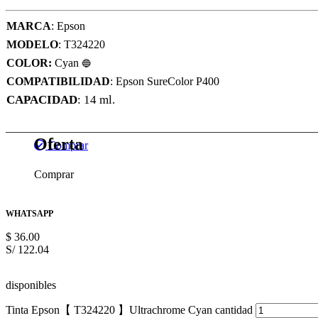
MARCA
: Epson
MODELO
: T324220
COLOR:
Cyan
🔵
COMPATIBILIDAD
: Epson SureColor P400
CAPACIDAD
: 14 ml.
_______________________________________________________
Oferta
Comprar
Comprar
WHATSAPP
$
36.00
S/ 122.04
disponibles
Tinta Epson【 T324220 】Ultrachrome Cyan cantidad