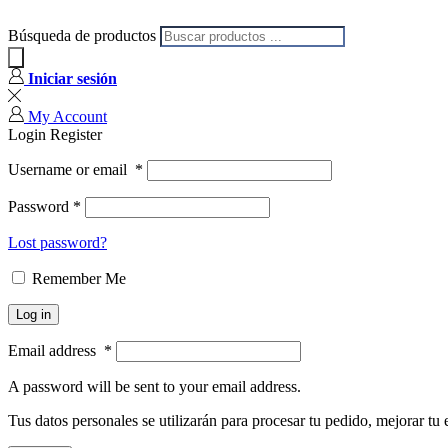
Búsqueda de productos
Iniciar sesión
My Account
Login
Register
Username or email
*
Password
*
Lost password?
Remember Me
Log in
Email address
*
A password will be sent to your email address.
Tus datos personales se utilizarán para procesar tu pedido, mejorar tu 