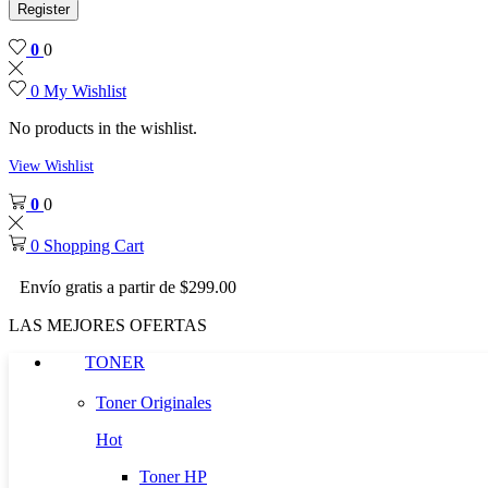
Register
0
0
0
My Wishlist
No products in the wishlist.
View Wishlist
0
0
0
Shopping Cart
Envío gratis a partir de $299.00
LAS MEJORES OFERTAS
TONER
Toner Originales
Hot
Toner HP