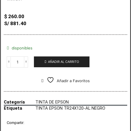
$
260.00
S/ 881.40
disponibles
AÑADIR AL CARRITO
Añadir a Favoritos
Categoría
TINTA DE EPSON
Etiqueta
TINTA EPSON TR24X120-AL NEGRO
Compartir: