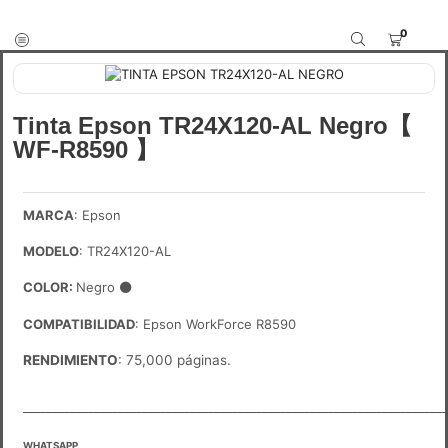
0
Tinta Epson TR24X120-AL Negro【
WF-R8590 】
MARCA
: Epson
MODELO
: TR24X120-AL
COLOR:
Negro
⚫
COMPATIBILIDAD
: Epson WorkForce R8590
RENDIMIENTO
: 75,000 páginas.
______________________________________________________________________
WHATSAPP