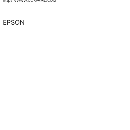
https://WWW.CORPAMD.COM
Marca
EPSON