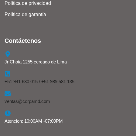
Política de privacidad
Política de garantía
Contáctenos
Jr Chota 1255 cercado de Lima
+51 941 630 015 / +51 989 581 135
ventas@corpamd.com
Atencion: 10:00AM -07:00PM