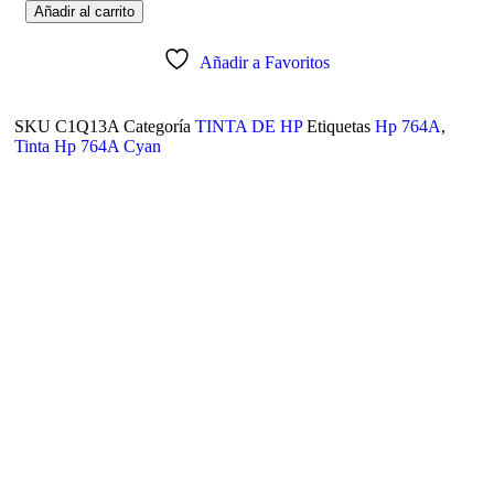
Añadir al carrito
Añadir a Favoritos
SKU
C1Q13A
Categoría
TINTA DE HP
Etiquetas
Hp 764A
,
Tinta Hp 764A Cyan