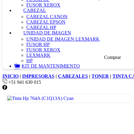
FUSOR XEROX
CABEZAL
CABEZAL CANON
CABEZAL EPSON
CABEZAL HP
UNIDAD DE IMAGEN
UNIDAD DE IMAGEN LEXMARK
Oferta
FUSOR HP
FUSOR XEROX
LEXMARK
Comprar
HP
KIT DE MANTENIMIENTO
INICIO
|
IMPRESORAS
|
CABEZALES
|
TONER
|
TINTA 
+51 941 630 015