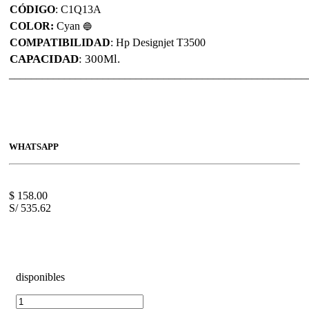
CÓDIGO
: C1Q13A
COLOR:
Cyan
🔵
COMPATIBILIDAD
: Hp Designjet T3500
CAPACIDAD
: 300Ml.
______________________________________________________
WHATSAPP
$
158.00
S/ 535.62
disponibles