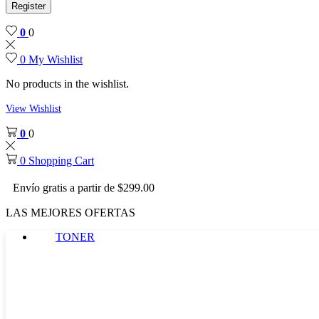
Register
0
0
0
My Wishlist
No products in the wishlist.
View Wishlist
0
0
0
Shopping Cart
Envío gratis a partir de $299.00
LAS MEJORES OFERTAS
TONER