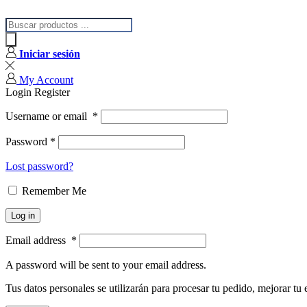
Iniciar sesión
My Account
Login
Register
Username or email
*
Password
*
Lost password?
Remember Me
Log in
Email address
*
A password will be sent to your email address.
Tus datos personales se utilizarán para procesar tu pedido, mejorar tu 