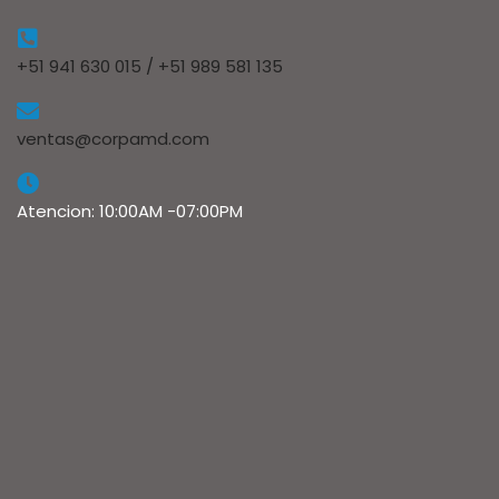
+51 941 630 015 / +51 989 581 135
ventas@corpamd.com
Atencion: 10:00AM -07:00PM