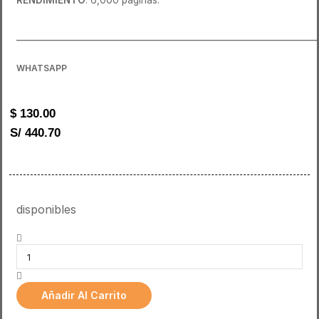
RENDIMIENTO
: 6,000 páginas.
____________________________________________________________
WHATSAPP
$
130.00
S/ 440.70
disponibles
Añadir Al Carrito