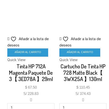
Añadir a la lista de
Añadir a la lista de
deseos
deseos
AÑADIR AL CARRITO
AÑADIR AL CARRITO
Quick View
Quick View
Tinta HP 712A
Cartucho De Tinta HP
Magenta Paquete De
728 Matte Black【
3【 3ED78A 】29ml
3WX25A 】130ml
$
67.50
$
110.45
S/ 228.83
S/ 374.43