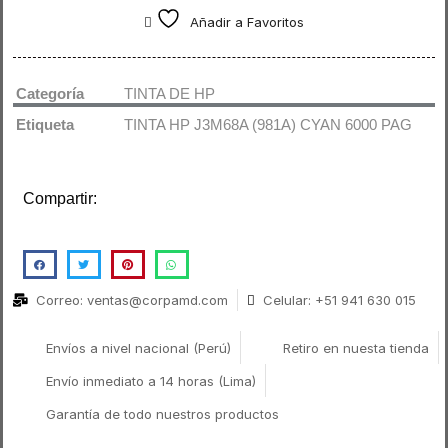
Añadir a Favoritos
Categoría
TINTA DE HP
Etiqueta
TINTA HP J3M68A (981A) CYAN 6000 PAG
Compartir:
Correo: ventas@corpamd.com
Celular: +51 941 630 015
Envíos a nivel nacional (Perú)
Retiro en nuesta tienda
Envío inmediato a 14 horas (Lima)
Garantía de todo nuestros productos