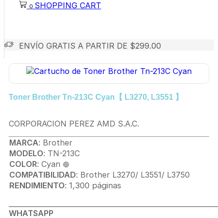
SHOPPING CART
0
ENVÍO GRATIS A PARTIR DE $299.00
Toner Brother Tn-213C Cyan【 L3270, L3551 】
CORPORACION PEREZ AMD S.A.C.
MARCA
: Brother
MODELO
: TN-213C
COLOR
: Cyan
🔵
COMPATIBILIDAD
: Brother L3270/ L3551/ L3750
RENDIMIENTO
: 1,300 páginas
_____________________________________________________________
WHATSAPP