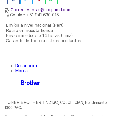
Correo: ventas@corpamd.com
Celular: +51 941 630 015
Envíos a nivel nacional (Perú)
Retiro en nuesta tienda
Envío inmediato a 14 horas (Lima)
Garantía de todo nuestros productos
Descripción
Marca
Toner
Brother
Tn-213C Cyan Para L3270/
L3551
TONER BROTHER TN213C
, COLOR: CIAN, Rendimiento:
1300
PAG.