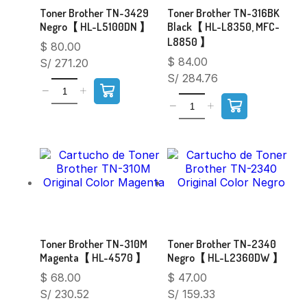
Toner Brother TN-3429
Toner Brother TN-316BK
Negro【 HL-L5100DN 】
Black【 HL-L8350, MFC-
L8850 】
$
80.00
$
84.00
S/ 271.20
S/ 284.76
Toner Brother TN-310M
Toner Brother TN-2340
Magenta【 HL-4570 】
Negro【 HL-L2360DW 】
$
68.00
$
47.00
S/ 230.52
S/ 159.33