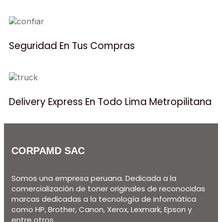
Seguridad En Tus Compras
Delivery Express En Todo Lima Metropilitana
CORPAMD SAC
Somos una empresa peruana. Dedicada a la
comercialización de toner originales de reconocidas
marcas dedicadas a la tecnología de informática
como HP, Brother, Canon, Xerox, Lexmark, Epson y
entre otros.