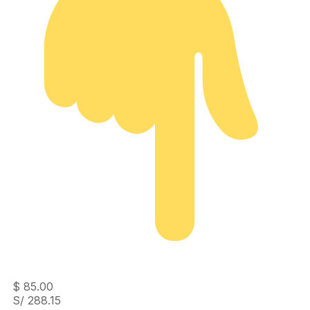
$
85.00
S/ 288.15