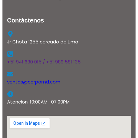
Contáctenos
Jr Chota 1255 cercado de Lima
+51 941 630 015 / +51 989 581 135
ventas@corpamd.com
Atencion: 10:00AM -07:00PM