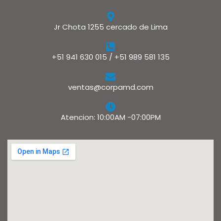
Jr Chota 1255 cercado de Lima
+51 941 630 015 / +51 989 581 135
ventas@corpamd.com
Atencion: 10:00AM -07:00PM