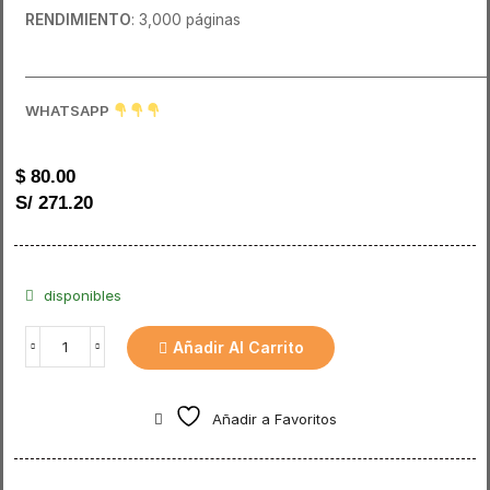
RENDIMIENTO
: 3,000 páginas
______________________________________________________________________
WHATSAPP
$
80.00
S/ 271.20
disponibles
Añadir Al Carrito
Añadir a Favoritos