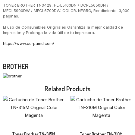
TONER BROTHER TN3429, HL-L5100DN / DCPL5650DN /
MFCL5900DW / MFCL6700DW. COLOR: NEGRO, Rendimiento: 3,000
paginas.
El uso de Consumibles Originales Garantiza la mejor calidad de
Impresión y Prolonga la vida útil de tu impresora.
https://www.corpamd.com/
Marca
BROTHER
Related Products
Toner Brother TN-315M
Toner Brother TN-310M