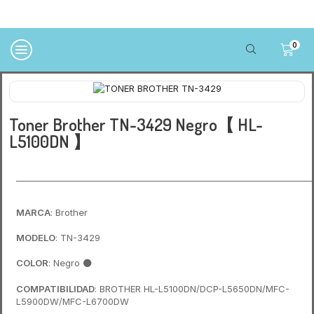
0
Toner Brother TN-3429 Negro【 HL-
L5100DN 】
______________________________________________________________________
MARCA
: Brother
MODELO
: TN-3429
COLOR
: Negro
⚫
COMPATIBILIDAD
: BROTHER HL-L5100DN/DCP-L5650DN/MFC-
L5900DW/MFC-L6700DW