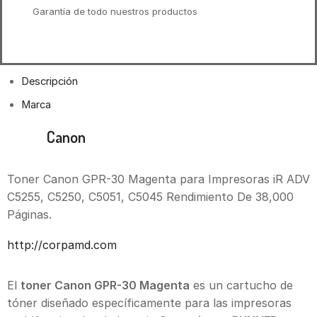
Garantía de todo nuestros productos
Descripción
Marca
Toner
Canon
GPR-30 Magenta IR ADV C5255,
C5250
Toner Canon GPR-30 Magenta para Impresoras iR ADV
C5255, C5250, C5051, C5045 Rendimiento De 38,000
Páginas.
http://corpamd.com
El
toner Canon GPR-30 Magenta
es un cartucho de
tóner diseñado específicamente para las impresoras