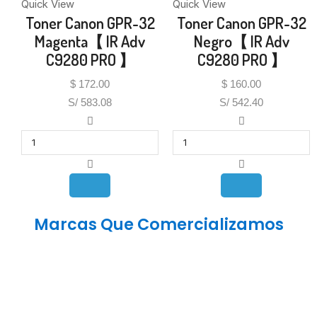
Quick View
Quick View
Toner Canon GPR-32
Toner Canon GPR-32
Magenta【 IR Adv
Negro【 IR Adv
C9280 PRO 】
C9280 PRO 】
$
172.00
$
160.00
S/ 583.08
S/ 542.40
Marcas Que Comercializamos