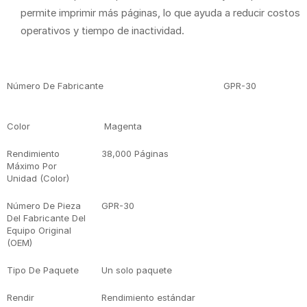
permite imprimir más páginas, lo que ayuda a reducir costos
operativos y tiempo de inactividad.
Detalles De Producto
Número De Fabricante
GPR-30
Color
Magenta
Rendimiento
38,000 Páginas
Máximo Por
Unidad (Color)
Número De Pieza
GPR-30
Del Fabricante Del
Equipo Original
(OEM)
Tipo De Paquete
Un solo paquete
Rendir
Rendimiento estándar