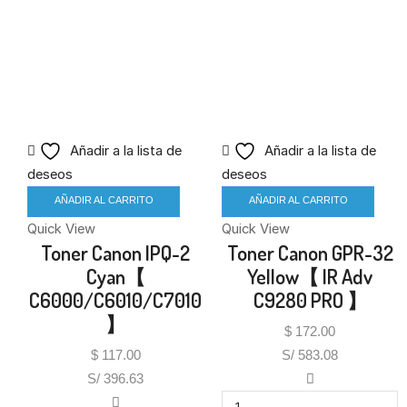
Añadir a la lista de
Añadir a la lista de
deseos
deseos
AÑADIR AL CARRITO
AÑADIR AL CARRITO
Quick View
Quick View
Toner Canon IPQ-2
Toner Canon GPR-32
Cyan【
Yellow【 IR Adv
C6000/C6010/C7010
C9280 PRO 】
】
$
172.00
$
117.00
S/ 583.08
S/ 396.63