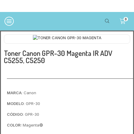
0
Toner Canon GPR-30 Magenta IR ADV
C5255, C5250
____________________________________________________________
MARCA
: Canon
MODELO
: GPR-30
CÓDIGO
: GPR-30
COLOR:
Magenta🔴