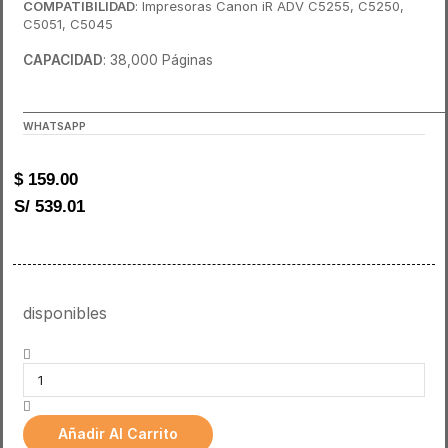
COMPATIBILIDAD
: Impresoras Canon iR ADV C5255, C5250,
C5051, C5045
CAPACIDAD
: 38,000 Páginas
______________________________________________________________________
WHATSAPP
$
159.00
S/ 539.01
disponibles
Añadir Al Carrito