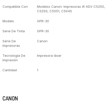
Compatible Con
Modelos Canon: Impresoras iR ADV C5255,
C5250, C5051, C5045
Modelo
GPR-30
Serie De Tinta
GPR-30
Serie De
Canon
Impresoras
Tecnología De
Impresora láser
Impresión
Cantidad
1
Marca
CANON