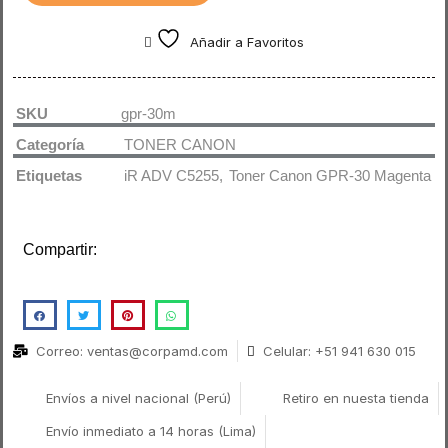
Añadir a Favoritos
SKU
gpr-30m
Categoría
TONER CANON
Etiquetas
iR ADV C5255
,
Toner Canon GPR-30 Magenta
Compartir:
Correo: ventas@corpamd.com
Celular: +51 941 630 015
Envíos a nivel nacional (Perú)
Retiro en nuesta tienda
Envío inmediato a 14 horas (Lima)