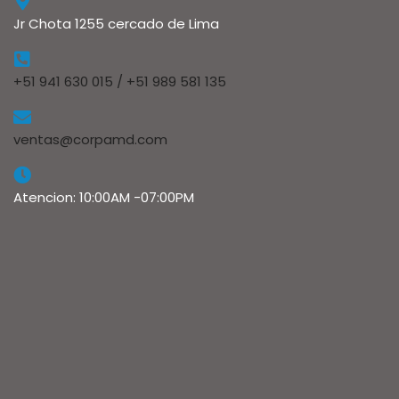
Jr Chota 1255 cercado de Lima
+51 941 630 015 / +51 989 581 135
ventas@corpamd.com
Atencion: 10:00AM -07:00PM