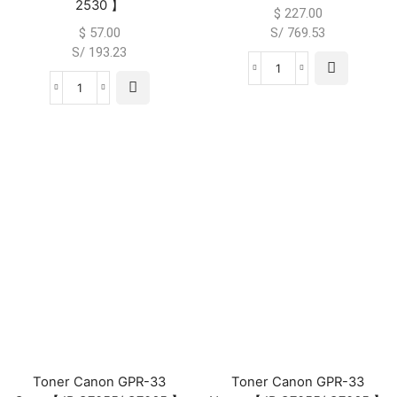
2530 】
$
227.00
$
57.00
S/ 769.53
S/ 193.23
Toner Canon GPR-33
Toner Canon GPR-33