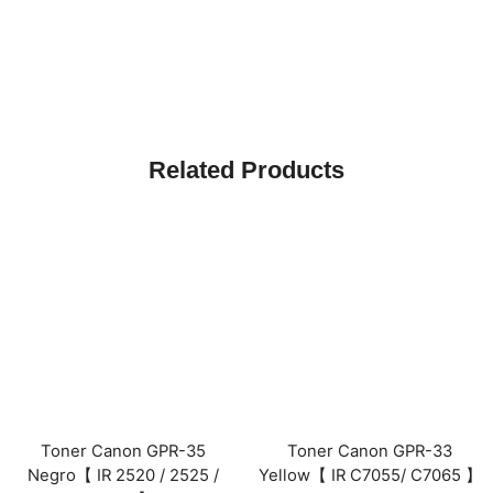
Related Products
Toner Canon GPR-35
Toner Canon GPR-33
Negro【 IR 2520 / 2525 /
Yellow【 IR C7055/ C7065 】