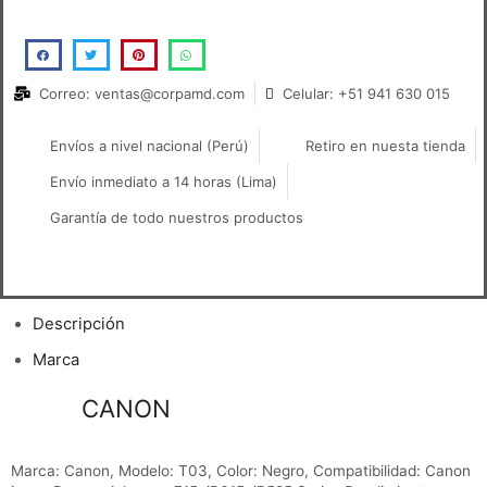
Correo: ventas@corpamd.com
Celular: +51 941 630 015
Envíos a nivel nacional (Perú)
Retiro en nuesta tienda
Envío inmediato a 14 horas (Lima)
Garantía de todo nuestros productos
Descripción
Marca
Toner
CANON
T03 Negro iR ADV 715/
615
Marca: Canon, Modelo: T03, Color: Negro, Compatibilidad: Canon