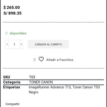
$
265.00
S/ 898.35
disponibles
AÑADIR AL CARRITO
Añadir a Favoritos
SKU
T03
Categoría
TONER CANON
Etiquetas
imageRunner Advance 715
,
Toner Canon T03
Negro
Compartir: