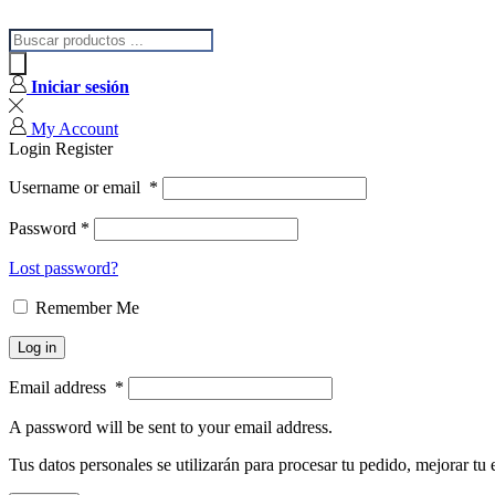
Iniciar sesión
My Account
Login
Register
Username or email
*
Password
*
Lost password?
Remember Me
Log in
Email address
*
A password will be sent to your email address.
Tus datos personales se utilizarán para procesar tu pedido, mejorar tu 