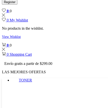
Register
0
0
0
My Wishlist
No products in the wishlist.
View Wishlist
0
0
0
Shopping Cart
Envío gratis a partir de $299.00
LAS MEJORES OFERTAS
TONER