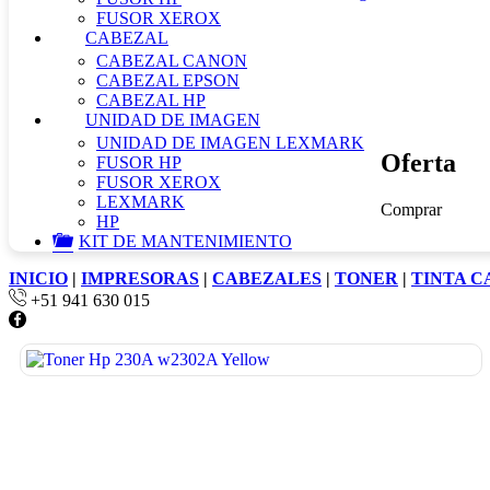
FUSOR XEROX
CABEZAL
CABEZAL CANON
CABEZAL EPSON
CABEZAL HP
UNIDAD DE IMAGEN
UNIDAD DE IMAGEN LEXMARK
Oferta
FUSOR HP
FUSOR XEROX
LEXMARK
Comprar
HP
KIT DE MANTENIMIENTO
INICIO
|
IMPRESORAS
|
CABEZALES
|
TONER
|
TINTA 
+51 941 630 015