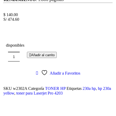
$
140.00
S/ 474.60
disponibles
Añadir al carrito
Añadir a Favoritos
SKU
w2302A
Categoría
TONER HP
Etiquetas
230a hp
,
hp 230a
yellow
,
toner para Laserjet Pro 4203