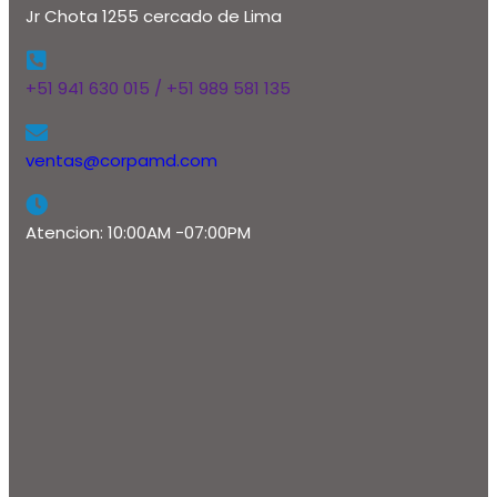
Jr Chota 1255 cercado de Lima
+51 941 630 015 / +51 989 581 135
ventas@corpamd.com
Atencion: 10:00AM -07:00PM