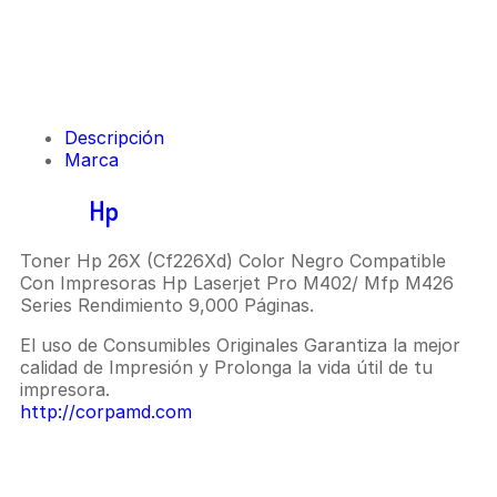
Descripción
Marca
Toner
Hp
26X (Cf226Xd) Negro
Toner Hp 26X (Cf226Xd) Color Negro Compatible
Con Impresoras Hp Laserjet Pro M402/ Mfp M426
Series Rendimiento 9,000 Páginas.
El uso de Consumibles Originales Garantiza la mejor
calidad de Impresión y Prolonga la vida útil de tu
impresora.
http://corpamd.com
Marca