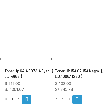
Toner Hp 641A C9721A Cyan【
Toner HP 15A C7115A Negro【
L.J. 4600 】
L.J. 1000/ 1200 】
$
313.00
$
102.00
S/ 1061.07
S/ 345.78