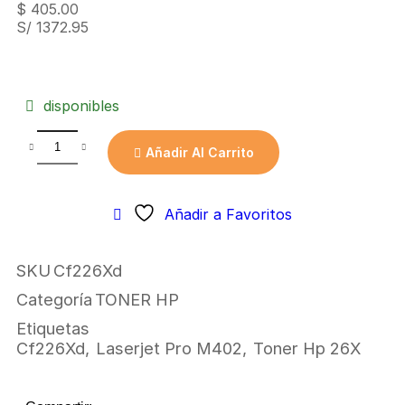
$
405.00
S/ 1372.95
disponibles
Añadir Al Carrito
Añadir a Favoritos
SKU
Cf226Xd
Categoría
TONER HP
Etiquetas
Cf226Xd
,
Laserjet Pro M402
,
Toner Hp 26X