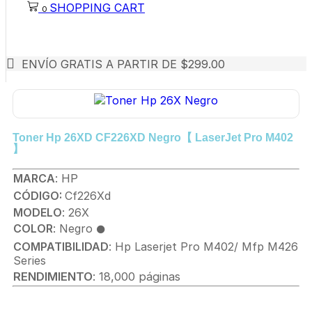
SHOPPING CART
0
ENVÍO GRATIS A PARTIR DE $299.00
Toner Hp 26XD CF226XD Negro【 LaserJet Pro M402
】
MARCA
:
HP
CÓDIGO
:
Cf226Xd
MODELO
: 26X
COLOR
: Negro
⚫
COMPATIBILIDAD
: Hp Laserjet Pro M402/ Mfp M426
Series
RENDIMIENTO
: 18,000 páginas