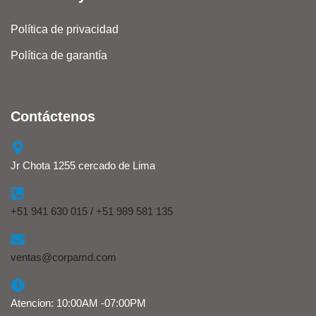
Política de privacidad
Política de garantía
Contáctenos
Jr Chota 1255 cercado de Lima
+51 941 630 015 / +51 989 581 135
ventas@corpamd.com
Atencion: 10:00AM -07:00PM