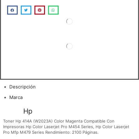
Descripción
Marca
Toner
Hp
414A Magenta
Toner Hp 414A (W2023A) Color Magenta Compatible Con
Impresoras Hp Color Laserjet Pro M454 Series, Hp Color Laserjet
Pro Mfp M479 Series Rendimiento: 2100 Páginas.