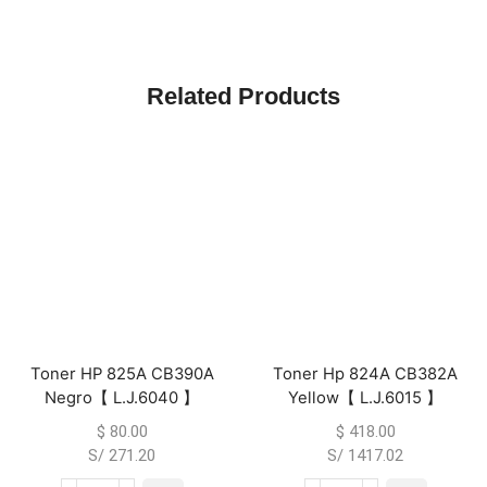
Related Products
Toner HP 825A CB390A
Toner Hp 824A CB382A
Negro【 L.J.6040 】
Yellow【 L.J.6015 】
$
80.00
$
418.00
S/ 271.20
S/ 1417.02