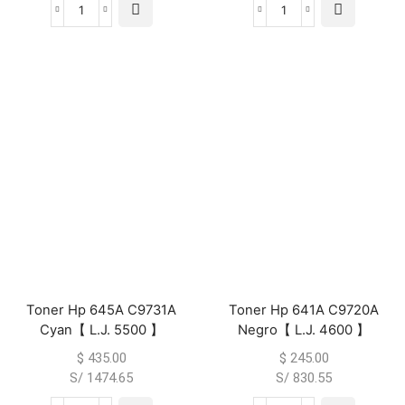
Toner Hp 645A C9731A
Toner Hp 641A C9720A
Cyan【 L.J. 5500 】
Negro【 L.J. 4600 】
$
435.00
$
245.00
S/ 1474.65
S/ 830.55