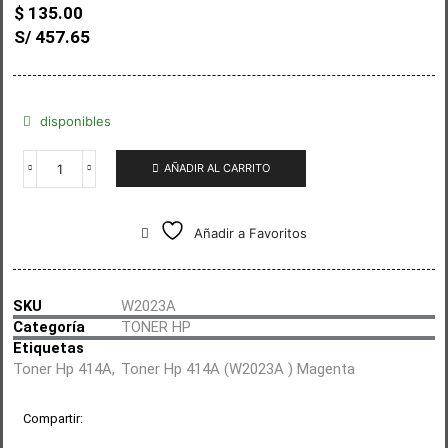
$
135.00
S/ 457.65
disponibles
AÑADIR AL CARRITO
Añadir a Favoritos
SKU
W2023A
Categoría
TONER HP
Etiquetas
Toner Hp 414A
,
Toner Hp 414A (W2023A ) Magenta
Compartir: