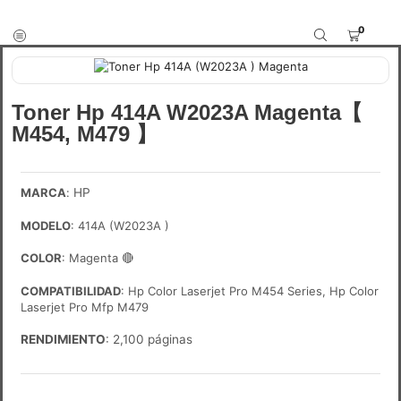
0
Toner Hp 414A W2023A Magenta【
M454, M479 】
MARCA
:
HP
MODELO
: 414A (W2023A )
COLOR
: Magenta
🔴
COMPATIBILIDAD
: Hp Color Laserjet Pro M454 Series, Hp Color
Laserjet Pro Mfp M479
RENDIMIENTO
: 2,100 páginas