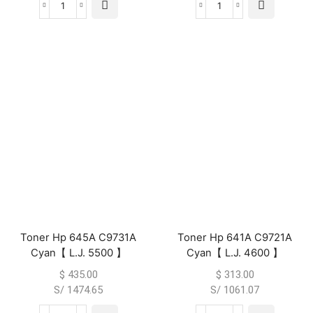
Toner Hp 645A C9731A
Toner Hp 641A C9721A
Cyan【 L.J. 5500 】
Cyan【 L.J. 4600 】
$
435.00
$
313.00
S/ 1474.65
S/ 1061.07