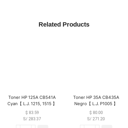
Related Products
Toner HP 125A CB541A
Toner HP 35A CB435A
Cyan【 L.J. 1215, 1515 】
Negro【 L.J. P1005 】
$
83.59
$
80.00
S/ 283.37
S/ 271.20