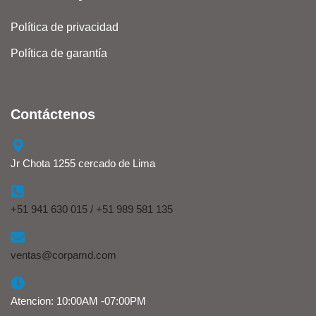
Política de privacidad
Política de garantía
Contáctenos
Jr Chota 1255 cercado de Lima
+51 941 630 015 / +51 989 581 135
ventas@corpamd.com
Atencion: 10:00AM -07:00PM