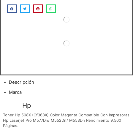
Descripción
Marca
Toner
Hp
508X (Cf363X) Magenta
Toner Hp 508X (Cf363X) Color Magenta Compatible Con Impresoras
Hp Laserjet Pro M577Dn/ M552Dn/ M553Dn Rendimiento 9.500
Páginas.