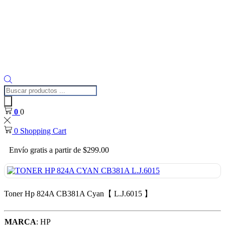
Búsqueda
de
productos
0
0
0
Shopping Cart
Envío gratis a partir de $299.00
Toner Hp 824A CB381A Cyan【 L.J.6015 】
MARCA
: HP