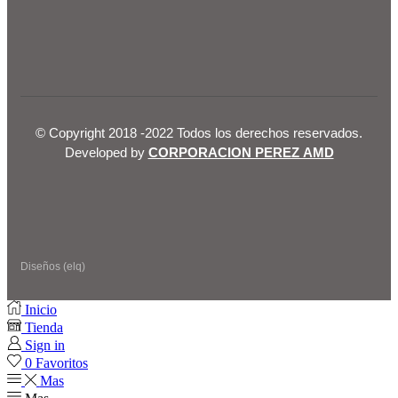
© Copyright 2018 -2022 Todos los derechos reservados.
Developed by
CORPORACION PEREZ AMD
Diseños (elq)
Inicio
Tienda
Sign in
0
Favoritos
Mas