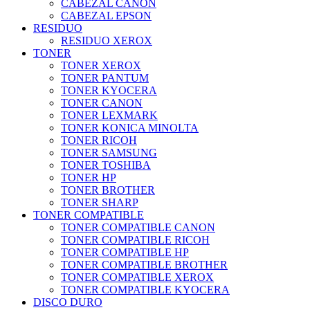
CABEZAL CANON
CABEZAL EPSON
RESIDUO
RESIDUO XEROX
TONER
TONER XEROX
TONER PANTUM
TONER KYOCERA
TONER CANON
TONER LEXMARK
TONER KONICA MINOLTA
TONER RICOH
TONER SAMSUNG
TONER TOSHIBA
TONER HP
TONER BROTHER
TONER SHARP
TONER COMPATIBLE
TONER COMPATIBLE CANON
TONER COMPATIBLE RICOH
TONER COMPATIBLE HP
TONER COMPATIBLE BROTHER
TONER COMPATIBLE XEROX
TONER COMPATIBLE KYOCERA
DISCO DURO