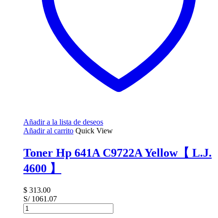
Añadir a la lista de deseos
Añadir al carrito
Quick View
Toner Hp 641A C9722A Yellow【 L.J.
4600 】
$
313.00
S/ 1061.07
Toner
Hp