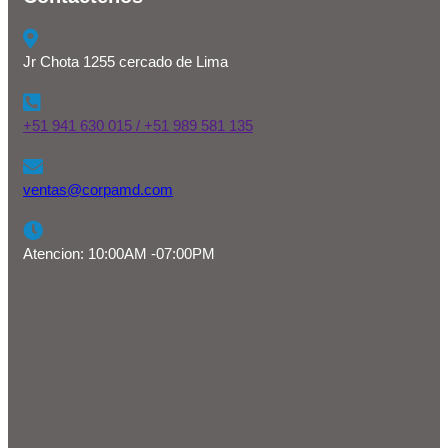
Jr Chota 1255 cercado de Lima
+51 941 630 015 / +51 989 581 135
ventas@corpamd.com
Atencion: 10:00AM -07:00PM