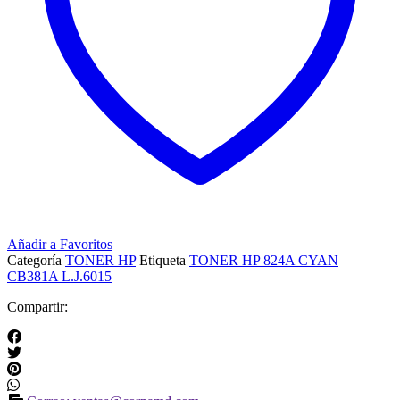
Añadir a Favoritos
Categoría
TONER HP
Etiqueta
TONER HP 824A CYAN
CB381A L.J.6015
Compartir: