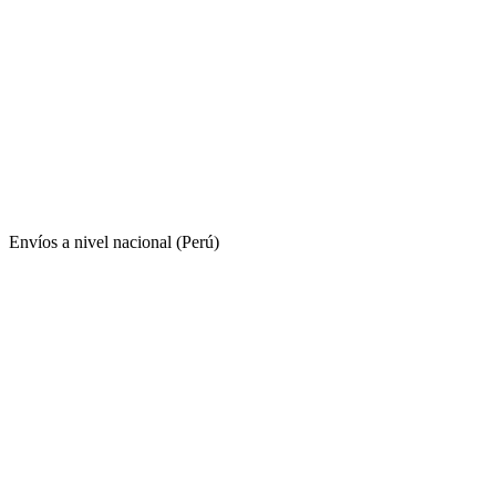
Envíos a nivel nacional (Perú)