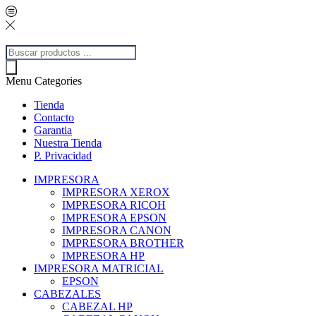
Búsqueda
de
productos
Menu
Categories
Tienda
Contacto
Garantia
Nuestra Tienda
P. Privacidad
IMPRESORA
IMPRESORA XEROX
IMPRESORA RICOH
IMPRESORA EPSON
IMPRESORA CANON
IMPRESORA BROTHER
IMPRESORA HP
IMPRESORA MATRICIAL
EPSON
CABEZALES
CABEZAL HP