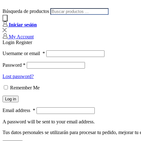
Búsqueda de productos
Iniciar sesión
My Account
Login
Register
Username or email
*
Password
*
Lost password?
Remember Me
Log in
Email address
*
A password will be sent to your email address.
Tus datos personales se utilizarán para procesar tu pedido, mejorar tu 