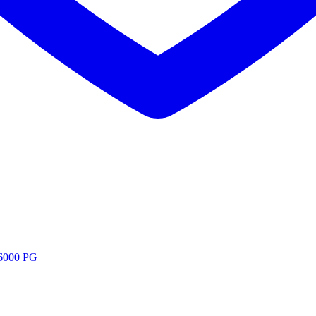
6000 PG