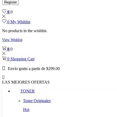
Register
0
0
0
My Wishlist
No products in the wishlist.
View Wishlist
0
0
0
Shopping Cart
Envío gratis a partir de $299.00
LAS MEJORES OFERTAS
TONER
Toner Originales
Hot