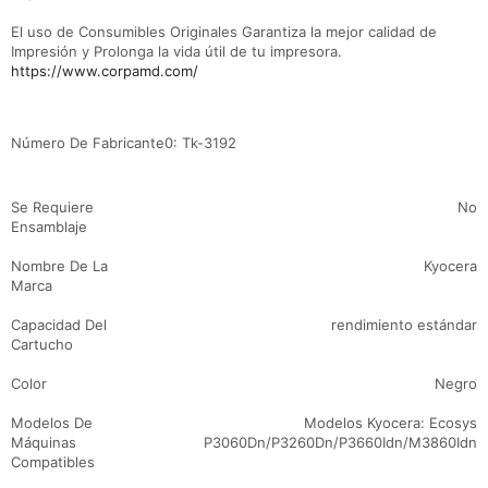
El uso de Consumibles Originales Garantiza la mejor calidad de
Impresión y Prolonga la vida útil de tu impresora.
https://www.corpamd.com/
Detalles de producto
Número De Fabricante0: Tk-3192
Se Requiere
No
Ensamblaje
Nombre De La
Kyocera
Marca
Capacidad Del
rendimiento estándar
Cartucho
Color
Negro
Modelos De
Modelos Kyocera: Ecosys
Máquinas
P3060Dn/P3260Dn/P3660Idn/M3860Idn
Compatibles