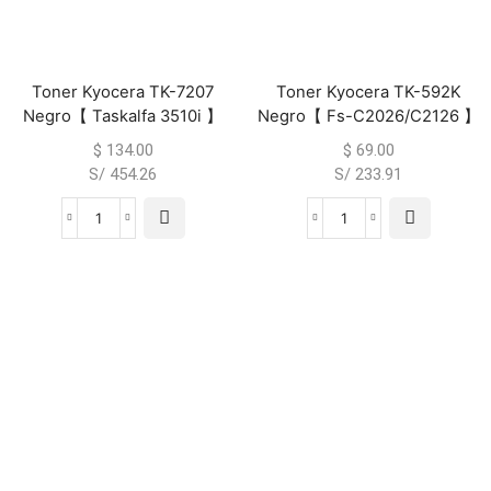
Toner Kyocera TK-7207
Toner Kyocera TK-592K
Negro【 Taskalfa 3510i 】
Negro【 Fs-C2026/C2126 】
$
134.00
$
69.00
S/ 454.26
S/ 233.91