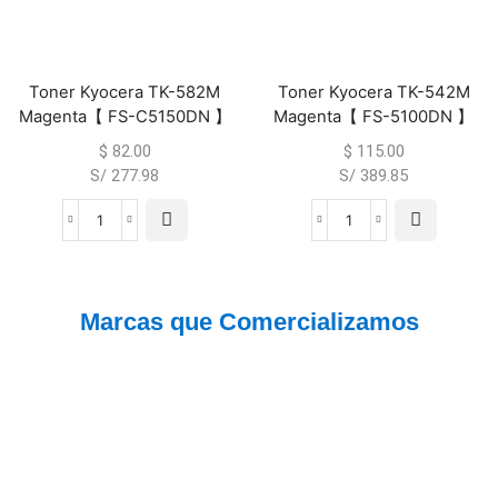
Toner Kyocera TK-582M
Toner Kyocera TK-542M
Magenta【 FS-C5150DN 】
Magenta【 FS-5100DN 】
$
82.00
$
115.00
S/ 277.98
S/ 389.85
Marcas que Comercializamos