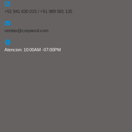
+51 941 630 015 / +51 989 581 135
ventas@corpamd.com
Atencion: 10:00AM -07:00PM