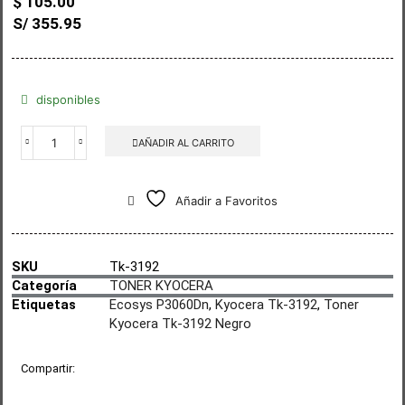
$
105.00
S/ 355.95
disponibles
AÑADIR AL CARRITO
Añadir a Favoritos
SKU
Tk-3192
Categoría
TONER KYOCERA
Etiquetas
Ecosys P3060Dn
,
Kyocera Tk-3192
,
Toner
Kyocera Tk-3192 Negro
Compartir: