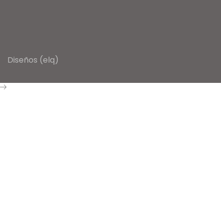
Diseños (elq)