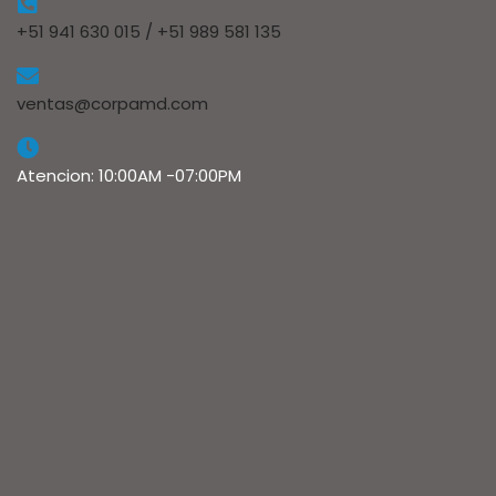
+51 941 630 015 / +51 989 581 135
ventas@corpamd.com
Atencion: 10:00AM -07:00PM