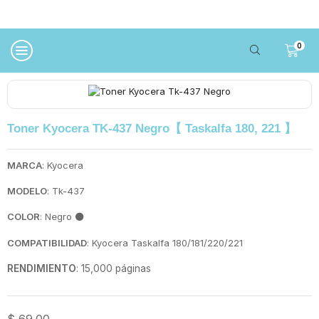
0
Toner Kyocera TK-437 Negro【 Taskalfa 180, 221 】
MARCA
: Kyocera
MODELO
: Tk-437
COLOR
: Negro
⚫
COMPATIBILIDAD
: Kyocera Taskalfa 180/181/220/221
RENDIMIENTO
: 15,000 páginas