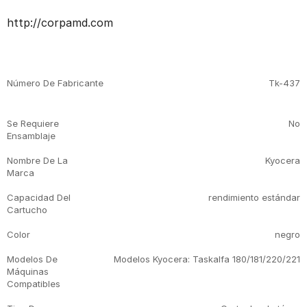
http://corpamd.com
Detalles De Producto
Número De Fabricante
Tk-437
Se Requiere
No
Ensamblaje
Nombre De La
Kyocera
Marca
Capacidad Del
rendimiento estándar
Cartucho
Color
negro
Modelos De
Modelos Kyocera: Taskalfa 180/181/220/221
Máquinas
Compatibles