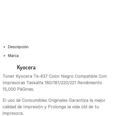
Descripción
Marca
Toner
Kyocera
Tk-437 Negro Taskalfa 180/221
Toner Kyocera Tk-437 Color Negro Compatible Con
Impresoras Taskalfa 180/181/220/221 Rendimiento
15,000 PáGinas.
El uso de Consumibles Originales Garantiza la mejor
calidad de Impresión y Prolonga la vida útil de tu
impresora.