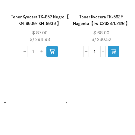
Toner Kyocera TK-657 Negro【
Toner Kyocera TK-592M
KM-6030/ KM-8030 】
Magenta【 Fs-C2026/C2126 】
$
87.00
$
68.00
S/ 294.93
S/ 230.52