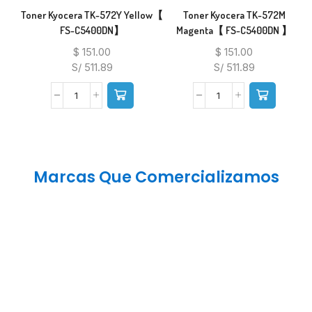
Toner Kyocera TK-572Y Yellow【
Toner Kyocera TK-572M
FS-C5400DN】
Magenta【 FS-C5400DN 】
$
151.00
$
151.00
S/ 511.89
S/ 511.89
Marcas Que Comercializamos