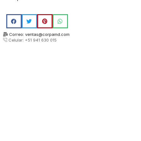
Correo: ventas@corpamd.com
Celular: +51 941 630 015