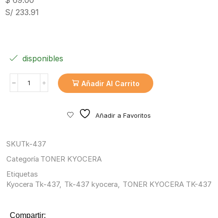
$
69.00
S/ 233.91
disponibles
Añadir Al Carrito
Añadir a Favoritos
SKU
Tk-437
Categoría
TONER KYOCERA
Etiquetas
Kyocera Tk-437
,
Tk-437 kyocera
,
TONER KYOCERA TK-437
Compartir: