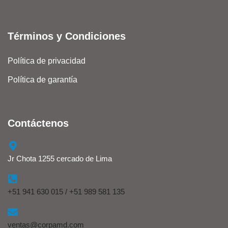
Términos y Condiciones
Política de privacidad
Política de garantía
Contáctenos
Jr Chota 1255 cercado de Lima
+51 941 630 015 / +51 989 581 135
ventas@corpamd.com