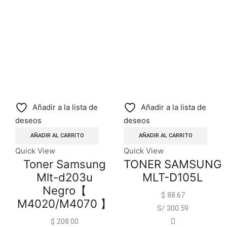
Añadir a la lista de
Añadir a la lista de
deseos
deseos
AÑADIR AL CARRITO
AÑADIR AL CARRITO
Quick View
Quick View
Toner Samsung
TONER SAMSUNG
Mlt-d203u
MLT-D105L
Negro【
$
88.67
M4020/M4070 】
S/ 300.59
$
208.00