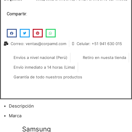
Compartir:
Correo: ventas@corpamd.com
Celular: +51 941 630 015
Envíos a nivel nacional (Perú)
Retiro en nuesta tienda
Envío inmediato a 14 horas (Lima)
Garantía de todo nuestros productos
Descripción
Marca
Toner
Samsung
CLT-M506L Magenta