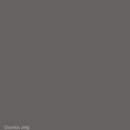
Diseños (elq)