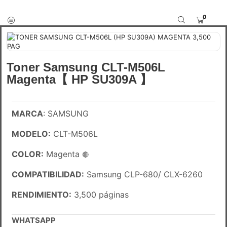
0
Toner Samsung CLT-M506L
Magenta【 HP SU309A 】
MARCA
: SAMSUNG
MODELO:
CLT-M506L
COLOR:
Magenta
🔴
COMPATIBILIDAD:
Samsung CLP-680/ CLX-6260
RENDIMIENTO:
3,500 páginas
WHATSAPP