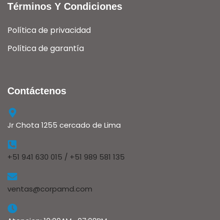
Términos Y Condiciones
Política de privacidad
Política de garantía
Contáctenos
Jr Chota 1255 cercado de Lima
+51 941 630 015 / +51 989 581 135
ventas@corpamd.com