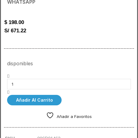
WHATSAPP
$
198.00
S/ 671.22
disponibles
Añadir Al Carrito
Añadir a Favoritos