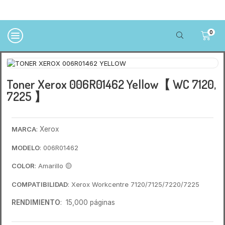
0
Toner Xerox 006R01462 Yellow【 WC 7120,
7225 】
MARCA
:
Xerox
MODELO
: 006R01462
COLOR
: Amarillo
🟡
COMPATIBILIDAD
: Xerox Workcentre 7120/7125/7220/7225
RENDIMIENTO
: 15,000 páginas