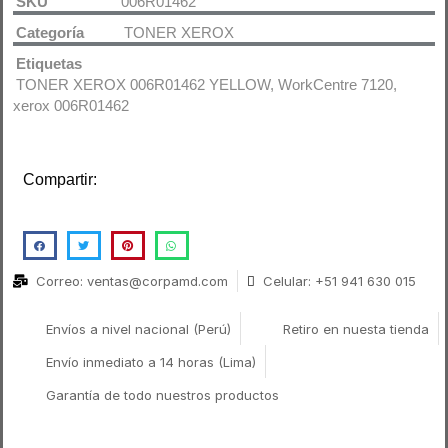
SKU
006R01462
Categoría
TONER XEROX
Etiquetas
TONER XEROX 006R01462 YELLOW
,
WorkCentre 7120
,
xerox 006R01462
Compartir:
Correo: ventas@corpamd.com
Celular: +51 941 630 015
Envíos a nivel nacional (Perú)
Retiro en nuesta tienda
Envío inmediato a 14 horas (Lima)
Garantía de todo nuestros productos