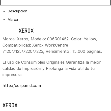
Descripción
Marca
TONER
XEROX
006R01462 YELLOW
Marca: Xerox, Modelo: 006R01462, Color: Yellow,
Compatibilidad: Xerox WorkCentre
7120/7125/7220/7225, Rendimiento : 15,000 paginas.
El uso de Consumibles Originales Garantiza la mejor
calidad de Impresión y Prolonga la vida útil de tu
impresora.
http://corpamd.com
Marca
XEROX