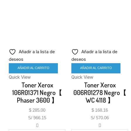
Añadir a la lista de
Añadir a la lista de
deseos
deseos
AÑADIR AL CARRITO
AÑADIR AL CARRITO
Quick View
Quick View
Toner Xerox
Toner Xerox
106R01371 Negro【
006R01278 Negro【
Phaser 3600 】
WC 4118 】
$
285.00
$
168.16
S/ 966.15
S/ 570.06