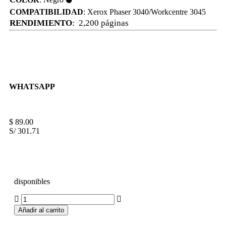
⚫
COMPATIBILIDAD
: Xerox Phaser 3040/Workcentre 3045
RENDIMIENTO
: 2,200 páginas
WHATSAPP
$
89.00
S/ 301.71
disponibles
Añadir al carrito