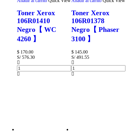
Añadir al carrito
Quick View
Añadir al carrito
Quick View
Toner Xerox
Toner Xerox
106R01410
106R01378
Negro【 WC
Negro【 Phaser
4260 】
3100 】
$
170.00
$
145.00
S/ 576.30
S/ 491.55