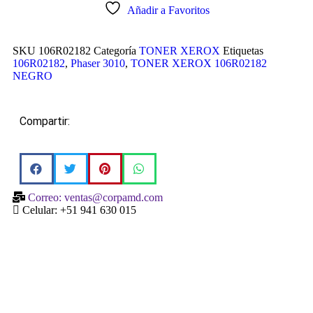
Añadir a Favoritos
SKU
106R02182
Categoría
TONER XEROX
Etiquetas
106R02182
,
Phaser 3010
,
TONER XEROX 106R02182
NEGRO
Compartir:
Correo: ventas@corpamd.com
Celular: +51 941 630 015