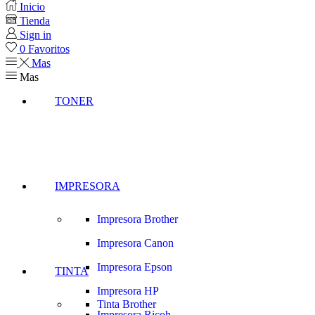
Inicio
Tienda
Sign in
0
Favoritos
Mas
Mas
TONER
IMPRESORA
Impresora Brother
Impresora Canon
Impresora Epson
TINTA
Impresora HP
Tinta Brother
Impresora Ricoh