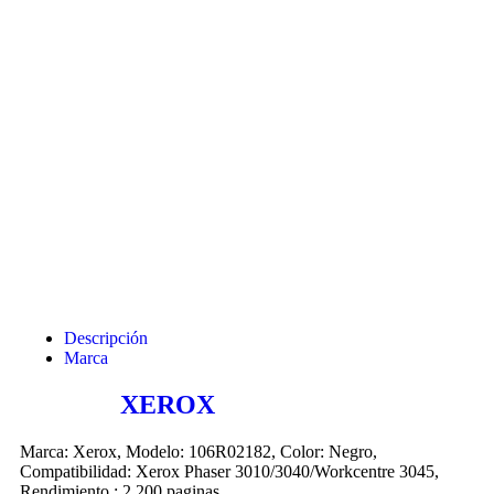
Descripción
Marca
TONER
XEROX
106R02182 NEGRO
Marca: Xerox, Modelo: 106R02182, Color: Negro,
Compatibilidad: Xerox Phaser 3010/3040/Workcentre 3045,
Rendimiento : 2,200 paginas.