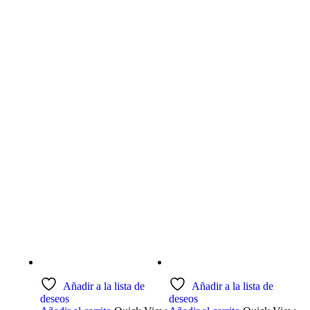
Related products
Añadir a la lista de
Añadir a la lista de
deseos
deseos