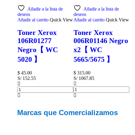
Añadir a la lista de
Añadir a la lista de
deseos
deseos
Añadir al carrito
Quick View
Añadir al carrito
Quick View
Toner Xerox
Toner Xerox
106R01277
006R01146 Negro
Negro【 WC
x2【 WC
5020 】
5665/5675 】
$
45.00
$
315.00
S/ 152.55
S/ 1067.85
Marcas que Comercializamos