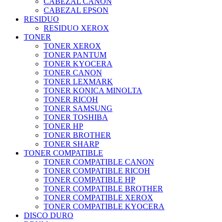
CABEZAL CANON
CABEZAL EPSON
RESIDUO
RESIDUO XEROX
TONER
TONER XEROX
TONER PANTUM
TONER KYOCERA
TONER CANON
TONER LEXMARK
TONER KONICA MINOLTA
TONER RICOH
TONER SAMSUNG
TONER TOSHIBA
TONER HP
TONER BROTHER
TONER SHARP
TONER COMPATIBLE
TONER COMPATIBLE CANON
TONER COMPATIBLE RICOH
TONER COMPATIBLE HP
TONER COMPATIBLE BROTHER
TONER COMPATIBLE XEROX
TONER COMPATIBLE KYOCERA
DISCO DURO