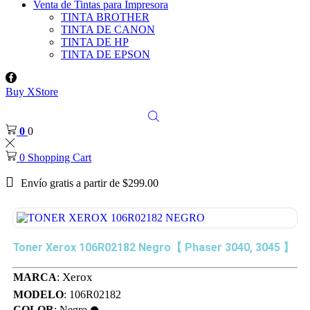
Venta de Tintas para Impresora
TINTA BROTHER
TINTA DE CANON
TINTA DE HP
TINTA DE EPSON
Buy XStore
0
0
0
Shopping Cart
Envío gratis a partir de $299.00
Toner Xerox 106R02182 Negro【 Phaser 3040, 3045 】
Xerox
MARCA
:
MODELO
: 106R02182
COLOR
: Negro