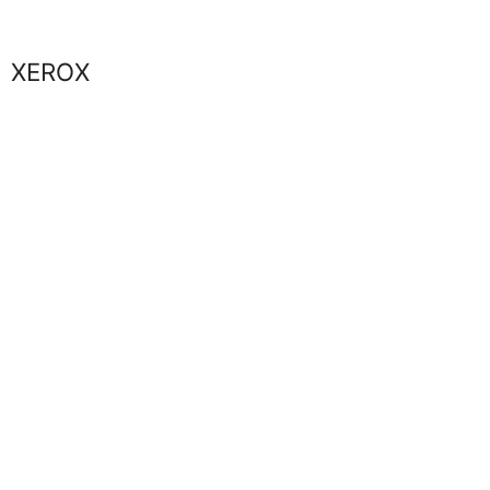
Marca
XEROX