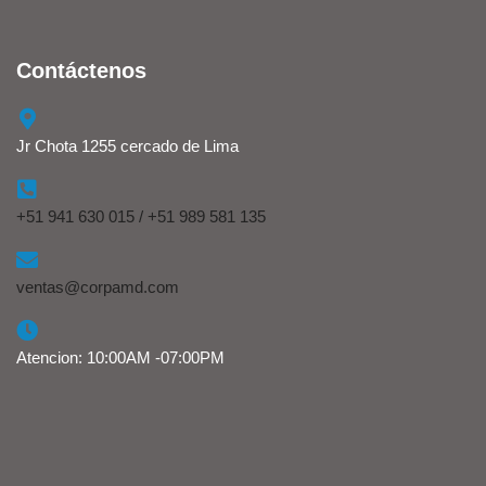
Contáctenos
Jr Chota 1255 cercado de Lima
+51 941 630 015 / +51 989 581 135
ventas@corpamd.com
Atencion: 10:00AM -07:00PM