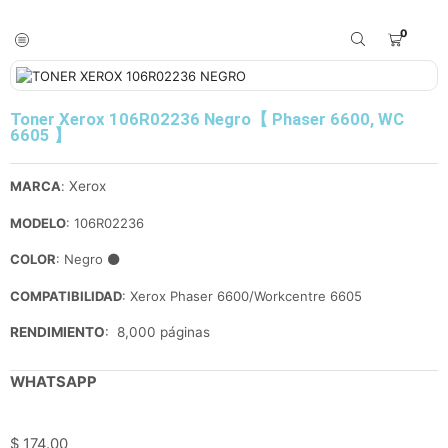
0
Toner Xerox 106R02236 Negro【 Phaser 6600, WC
6605 】
MARCA
:
Xerox
MODELO
: 106R02236
COLOR
: Negro
⚫
COMPATIBILIDAD
: Xerox Phaser 6600/Workcentre 6605
RENDIMIENTO
: 8,000 páginas
WHATSAPP
$
174.00