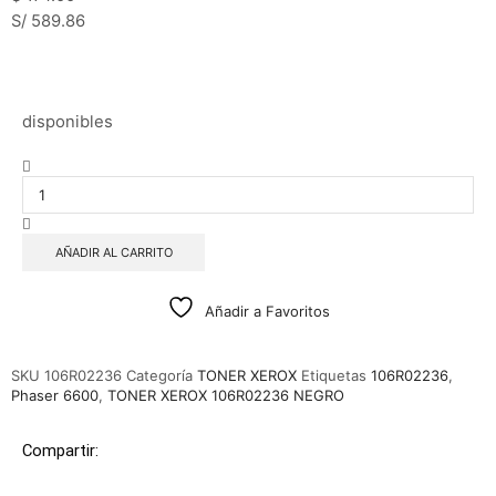
S/ 589.86
disponibles
AÑADIR AL CARRITO
Añadir a Favoritos
SKU
106R02236
Categoría
TONER XEROX
Etiquetas
106R02236
,
Phaser 6600
,
TONER XEROX 106R02236 NEGRO
Compartir: