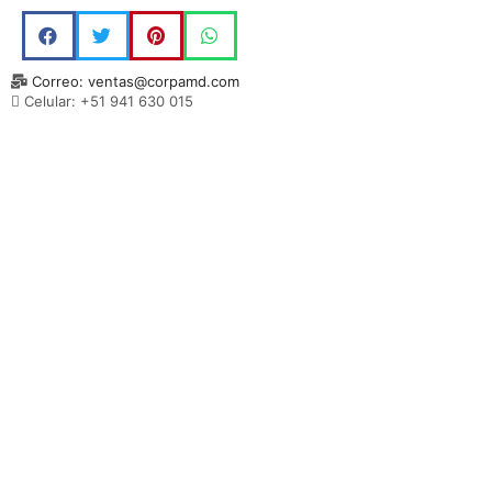
Correo: ventas@corpamd.com
Celular: +51 941 630 015