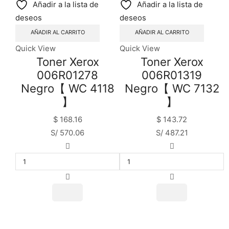
Añadir a la lista de
Añadir a la lista de
deseos
deseos
AÑADIR AL CARRITO
AÑADIR AL CARRITO
Quick View
Quick View
Toner Xerox
Toner Xerox
006R01278
006R01319
Negro【 WC 4118
Negro【 WC 7132
】
】
$
168.16
$
143.72
S/ 570.06
S/ 487.21