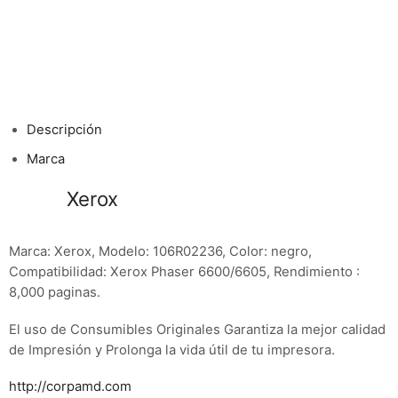
Descripción
Marca
Toner
Xerox
106R02236 Negro Phaser
6600, WC 6605
Marca: Xerox, Modelo: 106R02236, Color: negro,
Compatibilidad: Xerox Phaser 6600/6605, Rendimiento :
8,000 paginas.
El uso de Consumibles Originales Garantiza la mejor calidad
de Impresión y Prolonga la vida útil de tu impresora.
http://corpamd.com