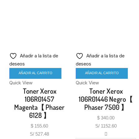
Añadir a la lista de
Añadir a la lista de
deseos
deseos
AÑADIR AL CARRITO
AÑADIR AL CARRITO
Quick View
Quick View
Toner Xerox
Toner Xerox
106R01457
106R01446 Negro【
Magenta【 Phaser
Phaser 7500 】
6128 】
$
340.00
$
155.60
S/ 1152.60
S/ 527.48