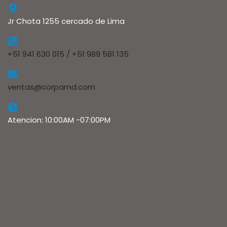
Jr Chota 1255 cercado de Lima
+51 941 630 015 / +51 989 581 135
ventas@corpamd.com
Atencion: 10:00AM -07:00PM