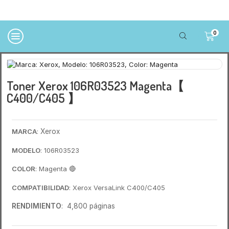
0
Toner Xerox 106R03523 Magenta【
C400/C405 】
MARCA
:
Xerox
MODELO
: 106R03523
COLOR
: Magenta
🔴
COMPATIBILIDAD
: Xerox VersaLink C400/C405
RENDIMIENTO
: 4,800 páginas