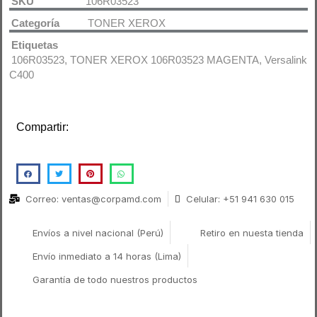
SKU
106R03523
Categoría
TONER XEROX
Etiquetas
106R03523
,
TONER XEROX 106R03523 MAGENTA
,
Versalink
C400
Compartir:
Correo: ventas@corpamd.com
Celular: +51 941 630 015
Envíos a nivel nacional (Perú)
Retiro en nuesta tienda
Envío inmediato a 14 horas (Lima)
Garantía de todo nuestros productos