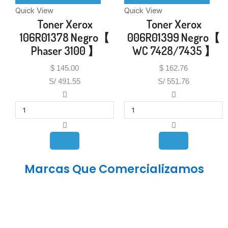
Quick View
Quick View
Toner Xerox
Toner Xerox
106R01378 Negro【
006R01399 Negro【
Phaser 3100 】
WC 7428/7435 】
$
145.00
$
162.76
S/ 491.55
S/ 551.76
Marcas Que Comercializamos