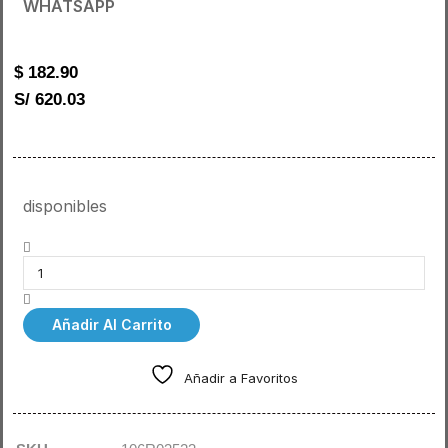
WHATSAPP
$
182.90
S/ 620.03
disponibles
Añadir Al Carrito
Añadir a Favoritos