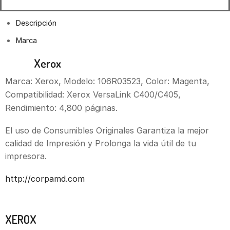
Descripción
Marca
Toner
Xerox
106R03523 Magenta C400/C405
Marca:
Xerox,
Modelo: 106R03523
,
Color: Magenta
,
Compatibilidad: Xerox VersaLink C400/C405
,
Rendimiento: 4,800 páginas.
El uso de Consumibles Originales Garantiza la mejor
calidad de Impresión y Prolonga la vida útil de tu
impresora.
http://corpamd.com
Marca
XEROX