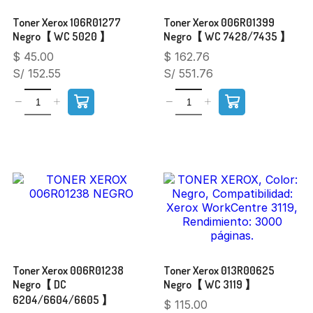
Toner Xerox 106R01277
Toner Xerox 006R01399
Negro【 WC 5020 】
Negro【 WC 7428/7435 】
$
45.00
$
162.76
S/ 152.55
S/ 551.76
Toner Xerox 006R01238
Toner Xerox 013R00625
Negro【 DC
Negro【 WC 3119 】
6204/6604/6605 】
$
115.00