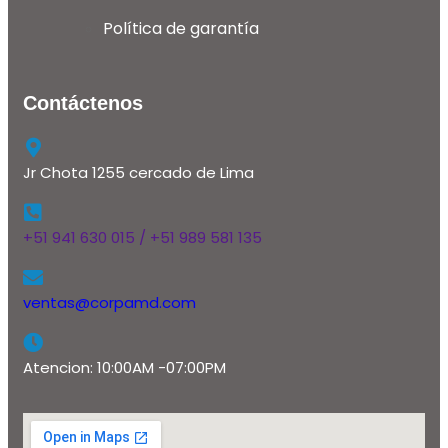
Política de garantía
Contáctenos
Jr Chota 1255 cercado de Lima
+51 941 630 015 / +51 989 581 135
ventas@corpamd.com
Atencion: 10:00AM -07:00PM