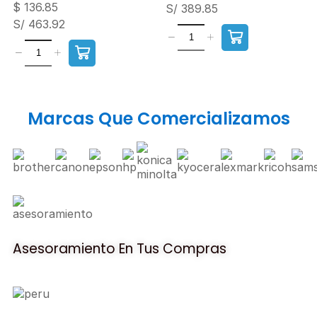
$
136.85
S/ 389.85
S/ 463.92
Marcas Que Comercializamos
Asesoramiento En Tus Compras