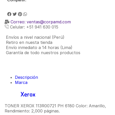
Correo: ventas@corpamd.com
Celular: +51 941 630 015
Envíos a nivel nacional (Perú)
Retiro en nuesta tienda
Envío inmediato a 14 horas (Lima)
Garantía de todo nuestros productos
Descripción
Marca
Toner
Xerox
113R00721 Yellow Phaser 6180
TONER XEROX 113R00721 PH 6180 Color: Amarillo,
Rendimiento: 2,000 páginas.