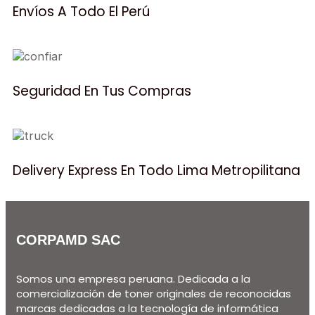
Envíos A Todo El Perú
Seguridad En Tus Compras
Delivery Express En Todo Lima Metropilitana
CORPAMD SAC
Somos una empresa peruana. Dedicada a la
comercialización de toner originales de reconocidas
marcas dedicadas a la tecnología de informática