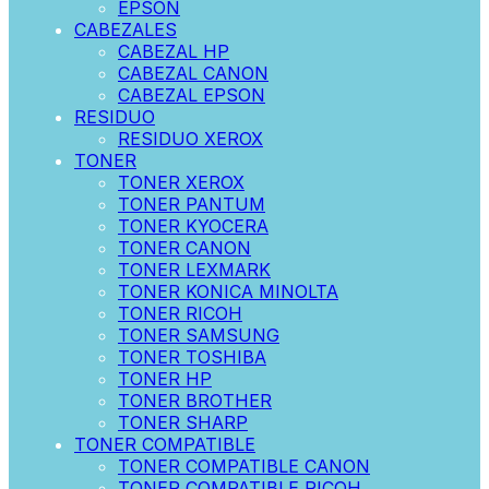
EPSON
CABEZALES
CABEZAL HP
CABEZAL CANON
CABEZAL EPSON
RESIDUO
RESIDUO XEROX
TONER
TONER XEROX
TONER PANTUM
TONER KYOCERA
TONER CANON
TONER LEXMARK
TONER KONICA MINOLTA
TONER RICOH
TONER SAMSUNG
TONER TOSHIBA
TONER HP
TONER BROTHER
TONER SHARP
TONER COMPATIBLE
TONER COMPATIBLE CANON
TONER COMPATIBLE RICOH